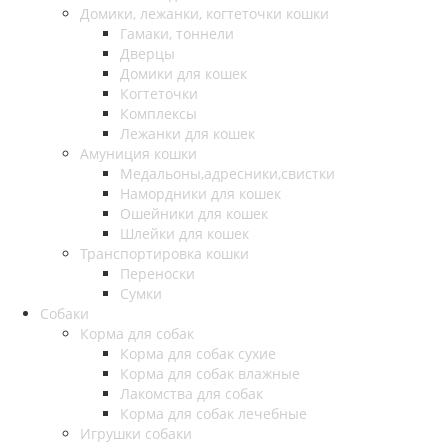
Домики, лежанки, когтеточки кошки
Гамаки, тоннели
Дверцы
Домики для кошек
Когтеточки
Комплексы
Лежанки для кошек
Амуниция кошки
Медальоны,адресники,свистки
Намордники для кошек
Ошейники для кошек
Шлейки для кошек
Транспортировка кошки
Переноски
Сумки
Собаки
Корма для собак
Корма для собак сухие
Корма для собак влажные
Лакомства для собак
Корма для собак лечебные
Игрушки собаки