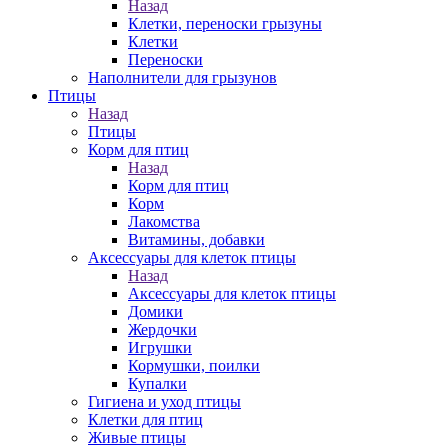
Назад
Клетки, переноски грызуны
Клетки
Переноски
Наполнители для грызунов
Птицы
Назад
Птицы
Корм для птиц
Назад
Корм для птиц
Корм
Лакомства
Витамины, добавки
Аксессуары для клеток птицы
Назад
Аксессуары для клеток птицы
Домики
Жердочки
Игрушки
Кормушки, поилки
Купалки
Гигиена и уход птицы
Клетки для птиц
Живые птицы