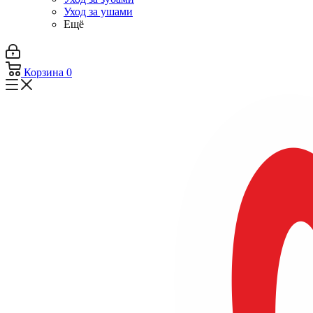
Уход за ушами
Ещё
Корзина
0