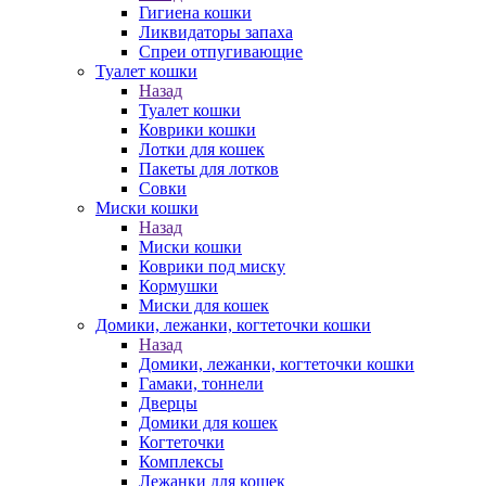
Гигиена кошки
Ликвидаторы запаха
Спреи отпугивающие
Туалет кошки
Назад
Туалет кошки
Коврики кошки
Лотки для кошек
Пакеты для лотков
Совки
Миски кошки
Назад
Миски кошки
Коврики под миску
Кормушки
Миски для кошек
Домики, лежанки, когтеточки кошки
Назад
Домики, лежанки, когтеточки кошки
Гамаки, тоннели
Дверцы
Домики для кошек
Когтеточки
Комплексы
Лежанки для кошек