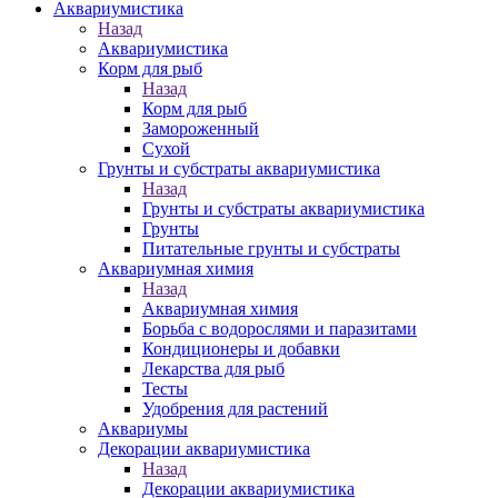
Аквариумистика
Назад
Аквариумистика
Корм для рыб
Назад
Корм для рыб
Замороженный
Сухой
Грунты и субстраты аквариумистика
Назад
Грунты и субстраты аквариумистика
Грунты
Питательные грунты и субстраты
Аквариумная химия
Назад
Аквариумная химия
Борьба с водорослями и паразитами
Кондиционеры и добавки
Лекарства для рыб
Тесты
Удобрения для растений
Аквариумы
Декорации аквариумистика
Назад
Декорации аквариумистика