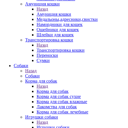
Амуниция кошки
Назад
Амуниция кошки
Медальоны,адресники,свистки
Намордники для кошек
Ошейники для кошек
Шлейки для кошек
Транспортировка кошки
Назад
Транспортировка кошки
Переноски
Сумки
Собаки
Назад
Собаки
Корма для собак
Назад
Корма для собак
Корма для собак сухие
Корма для собак влажные
Лакомства для собак
Корма для собак лечебные
Игрушки собаки
Назад
Игрушки собаки