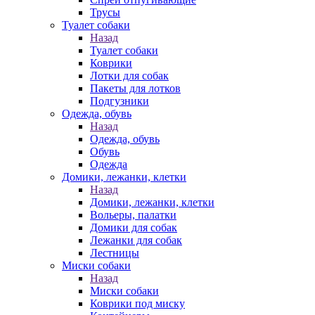
Трусы
Туалет собаки
Назад
Туалет собаки
Коврики
Лотки для собак
Пакеты для лотков
Подгузники
Одежда, обувь
Назад
Одежда, обувь
Обувь
Одежда
Домики, лежанки, клетки
Назад
Домики, лежанки, клетки
Вольеры, палатки
Домики для собак
Лежанки для собак
Лестницы
Миски собаки
Назад
Миски собаки
Коврики под миску