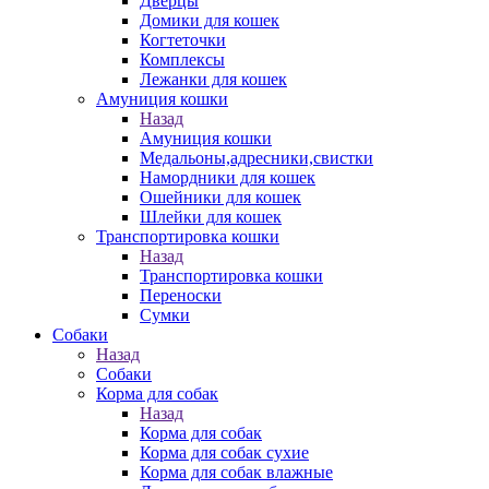
Дверцы
Домики для кошек
Когтеточки
Комплексы
Лежанки для кошек
Амуниция кошки
Назад
Амуниция кошки
Медальоны,адресники,свистки
Намордники для кошек
Ошейники для кошек
Шлейки для кошек
Транспортировка кошки
Назад
Транспортировка кошки
Переноски
Сумки
Собаки
Назад
Собаки
Корма для собак
Назад
Корма для собак
Корма для собак сухие
Корма для собак влажные