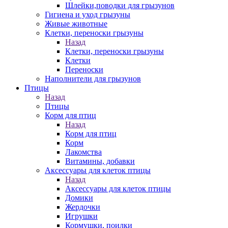
Шлейки,поводки для грызунов
Гигиена и уход грызуны
Живые животные
Клетки, переноски грызуны
Назад
Клетки, переноски грызуны
Клетки
Переноски
Наполнители для грызунов
Птицы
Назад
Птицы
Корм для птиц
Назад
Корм для птиц
Корм
Лакомства
Витамины, добавки
Аксессуары для клеток птицы
Назад
Аксессуары для клеток птицы
Домики
Жердочки
Игрушки
Кормушки, поилки