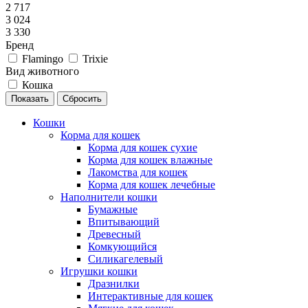
2 717
3 024
3 330
Бренд
Flamingo
Trixie
Вид животного
Кошка
Сбросить
Кошки
Корма для кошек
Корма для кошек сухие
Корма для кошек влажные
Лакомства для кошек
Корма для кошек лечебные
Наполнители кошки
Бумажные
Впитывающий
Древесный
Комкующийся
Силикагелевый
Игрушки кошки
Дразнилки
Интерактивные для кошек