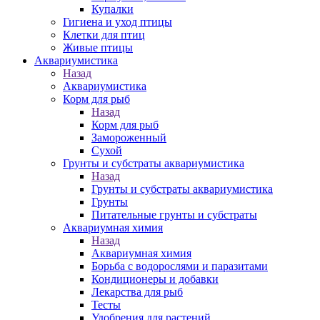
Купалки
Гигиена и уход птицы
Клетки для птиц
Живые птицы
Аквариумистика
Назад
Аквариумистика
Корм для рыб
Назад
Корм для рыб
Замороженный
Сухой
Грунты и субстраты аквариумистика
Назад
Грунты и субстраты аквариумистика
Грунты
Питательные грунты и субстраты
Аквариумная химия
Назад
Аквариумная химия
Борьба с водорослями и паразитами
Кондиционеры и добавки
Лекарства для рыб
Тесты
Удобрения для растений