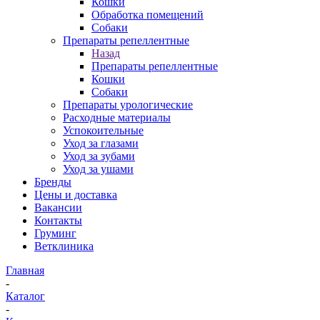
Кошки
Обработка помещений
Собаки
Препараты репеллентные
Назад
Препараты репеллентные
Кошки
Собаки
Препараты урологические
Расходные материалы
Успокоительные
Уход за глазами
Уход за зубами
Уход за ушами
Бренды
Цены и доставка
Вакансии
Контакты
Груминг
Ветклиника
Главная
-
Каталог
-