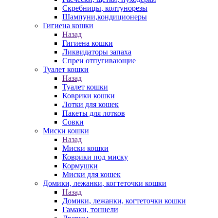
Скребницы, колтунорезы
Шампуни,кондиционеры
Гигиена кошки
Назад
Гигиена кошки
Ликвидаторы запаха
Спреи отпугивающие
Туалет кошки
Назад
Туалет кошки
Коврики кошки
Лотки для кошек
Пакеты для лотков
Совки
Миски кошки
Назад
Миски кошки
Коврики под миску
Кормушки
Миски для кошек
Домики, лежанки, когтеточки кошки
Назад
Домики, лежанки, когтеточки кошки
Гамаки, тоннели