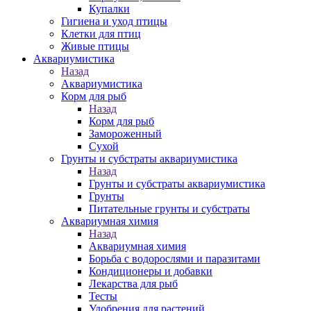
Купалки
Гигиена и уход птицы
Клетки для птиц
Живые птицы
Аквариумистика
Назад
Аквариумистика
Корм для рыб
Назад
Корм для рыб
Замороженный
Сухой
Грунты и субстраты аквариумистика
Назад
Грунты и субстраты аквариумистика
Грунты
Питательные грунты и субстраты
Аквариумная химия
Назад
Аквариумная химия
Борьба с водорослями и паразитами
Кондиционеры и добавки
Лекарства для рыб
Тесты
Удобрения для растений