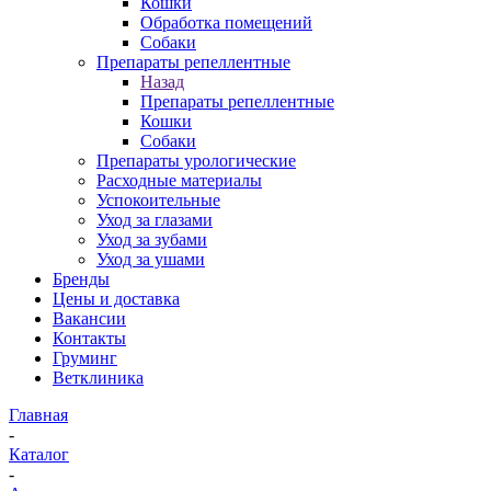
Кошки
Обработка помещений
Собаки
Препараты репеллентные
Назад
Препараты репеллентные
Кошки
Собаки
Препараты урологические
Расходные материалы
Успокоительные
Уход за глазами
Уход за зубами
Уход за ушами
Бренды
Цены и доставка
Вакансии
Контакты
Груминг
Ветклиника
Главная
-
Каталог
-