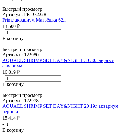
Быстрый просмотр
Артикул : PR-972228
Prime аквариум Матрёшка 62л
13 500
₽
-
+
В корзину
Быстрый просмотр
Артикул : 122980
AQUAEL SHRIMP SET DAY&NIGHT 30 30л чёрный
аквариум
16 819
₽
-
+
В корзину
Быстрый просмотр
Артикул : 122978
AQUAEL SHRIMP SET DAY&NIGHT 20 19л аквариум
чёрный
15 414
₽
-
+
В корзину