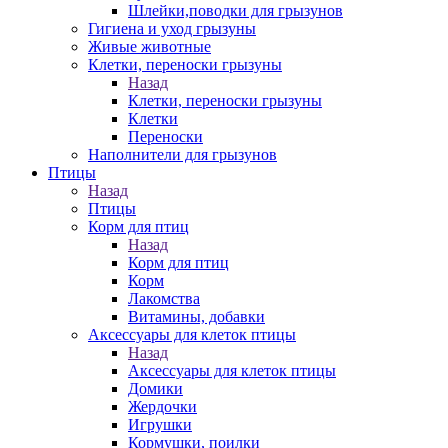
Шлейки,поводки для грызунов
Гигиена и уход грызуны
Живые животные
Клетки, переноски грызуны
Назад
Клетки, переноски грызуны
Клетки
Переноски
Наполнители для грызунов
Птицы
Назад
Птицы
Корм для птиц
Назад
Корм для птиц
Корм
Лакомства
Витамины, добавки
Аксессуары для клеток птицы
Назад
Аксессуары для клеток птицы
Домики
Жердочки
Игрушки
Кормушки, поилки