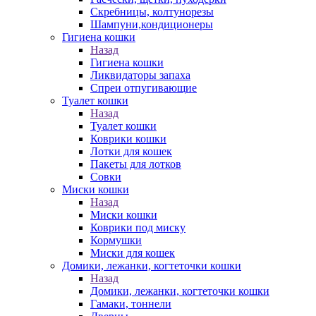
Скребницы, колтунорезы
Шампуни,кондиционеры
Гигиена кошки
Назад
Гигиена кошки
Ликвидаторы запаха
Спреи отпугивающие
Туалет кошки
Назад
Туалет кошки
Коврики кошки
Лотки для кошек
Пакеты для лотков
Совки
Миски кошки
Назад
Миски кошки
Коврики под миску
Кормушки
Миски для кошек
Домики, лежанки, когтеточки кошки
Назад
Домики, лежанки, когтеточки кошки
Гамаки, тоннели