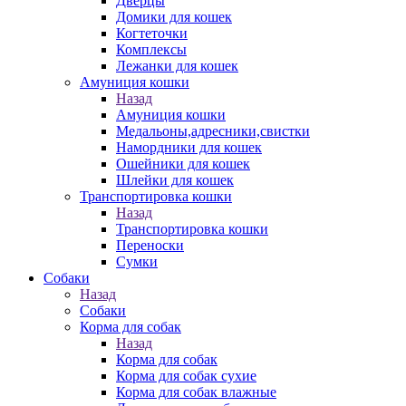
Дверцы
Домики для кошек
Когтеточки
Комплексы
Лежанки для кошек
Амуниция кошки
Назад
Амуниция кошки
Медальоны,адресники,свистки
Намордники для кошек
Ошейники для кошек
Шлейки для кошек
Транспортировка кошки
Назад
Транспортировка кошки
Переноски
Сумки
Собаки
Назад
Собаки
Корма для собак
Назад
Корма для собак
Корма для собак сухие
Корма для собак влажные