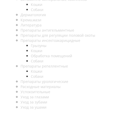
Кошки
Собаки
Дерматология
Крема,мази
Литература
Препараты антигельминтные
Препараты для регуляции половой охоты
Препараты инсектоакарицидные
Грызуны
Кошки
Обработка помещений
Собаки
Препараты репеллентные
Кошки
Собаки
Препараты урологические
Расходные материалы
Успокоительные
Уход за глазами
Уход за зубами
Уход за ушами