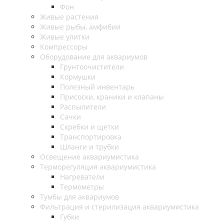
Фон
Живые растения
Живые рыбы, амфибии
Живые улитки
Компрессоры
Оборудование для аквариумов
Грунтоочистители
Кормушки
Полезный инвентарь
Присоски, краники и клапаны
Распылители
Сачки
Скребки и щетки
Транспортировка
Шланги и трубки
Освещение аквариумистика
Терморегуляция аквариумистика
Нагреватели
Термометры
Тумбы для аквариумов
Фильтрация и стерилизация аквариумистика
Губки