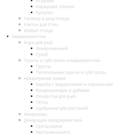
Игрушки
Кормушки, поилки
Купалки
Гигиена и уход птицы
Клетки для птиц
Живые птицы
Аквариумистика
Корм для рыб
Замороженный
Сухой
Грунты и субстраты аквариумистика
Грунты
Питательные грунты и субстраты
Аквариумная химия
Борьба с водорослями и паразитами
Кондиционеры и добавки
Лекарства для рыб
Тесты
Удобрения для растений
Аквариумы
Декорации аквариумистика
Гроты,камни
Растения,коряги