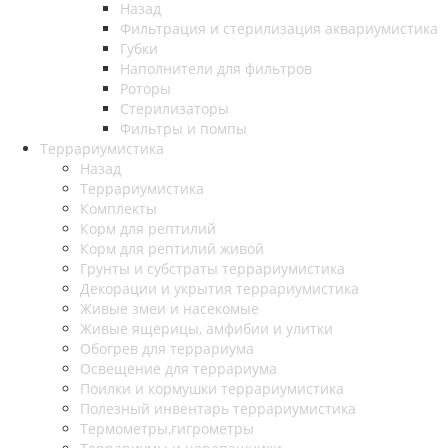
Назад
Фильтрация и стерилизация аквариумистика
Губки
Наполнители для фильтров
Роторы
Стерилизаторы
Фильтры и помпы
Террариумистика
Назад
Террариумистика
Комплекты
Корм для рептилий
Корм для рептилий живой
Грунты и субстраты террариумистика
Декорации и укрытия террариумистика
Живые змеи и насекомые
Живые ящерицы, амфибии и улитки
Обогрев для террариума
Освещение для террариума
Поилки и кормушки террариумистика
Полезный инвентарь террариумистика
Термометры,гигрометры