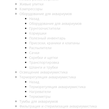
Живые улитки
Компрессоры
Оборудование для аквариумов
Назад
Оборудование для аквариумов
Грунтоочистители
Кормушки
Полезный инвентарь
Присоски, краники и клапаны
Распылители
Сачки
Скребки и щетки
Транспортировка
Шланги и трубки
Освещение аквариумистика
Терморегуляция аквариумистика
Назад
Терморегуляция аквариумистика
Нагреватели
Термометры
Тумбы для аквариумов
Фильтрация и стерилизация аквариумистика