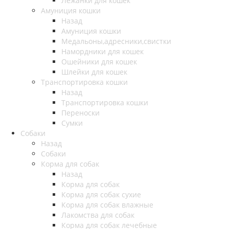
Лежанки для кошек
Амуниция кошки
Назад
Амуниция кошки
Медальоны,адресники,свистки
Намордники для кошек
Ошейники для кошек
Шлейки для кошек
Транспортировка кошки
Назад
Транспортировка кошки
Переноски
Сумки
Собаки
Назад
Собаки
Корма для собак
Назад
Корма для собак
Корма для собак сухие
Корма для собак влажные
Лакомства для собак
Корма для собак лечебные