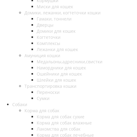
Кормушки
Миски для кошек
Домики, лежанки, когтеточки кошки
Гамаки, тоннели
Дверцы
Домики для кошек
Когтеточки
Комплексы
Лежанки для кошек
Амуниция кошки
Медальоны,адресники,свистки
Намордники для кошек
Ошейники для кошек
Шлейки для кошек
Транспортировка кошки
Переноски
Сумки
Собаки
Корма для собак
Корма для собак сухие
Корма для собак влажные
Лакомства для собак
Корма для собак лечебные