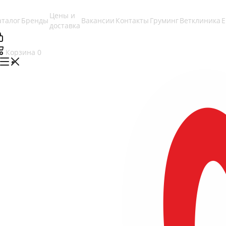
Цены и
аталог
Бренды
Вакансии
Контакты
Груминг
Ветклиника
доставка
Корзина
0