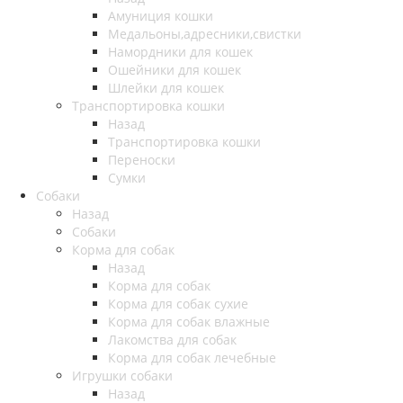
Амуниция кошки
Медальоны,адресники,свистки
Намордники для кошек
Ошейники для кошек
Шлейки для кошек
Транспортировка кошки
Назад
Транспортировка кошки
Переноски
Сумки
Собаки
Назад
Собаки
Корма для собак
Назад
Корма для собак
Корма для собак сухие
Корма для собак влажные
Лакомства для собак
Корма для собак лечебные
Игрушки собаки
Назад