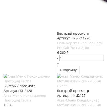
Быстрый просмотр
Артикул : RS-R11220
Соль морская Red Sea Coral
Pro Salt 7кг на 210л
6 260
₽
-
+
В корзину
Быстрый просмотр
Артикул : КЦ2128
Быстрый просмотр
Аква-Меню Кондиционер
Артикул : КЦ2127
Протоцид Нилпа
Аква-Меню Кондиционер
190
₽
Метиленовый синий 50мл