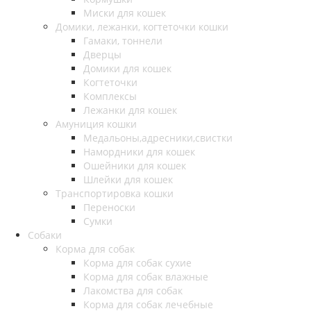
Миски для кошек
Домики, лежанки, когтеточки кошки
Гамаки, тоннели
Дверцы
Домики для кошек
Когтеточки
Комплексы
Лежанки для кошек
Амуниция кошки
Медальоны,адресники,свистки
Намордники для кошек
Ошейники для кошек
Шлейки для кошек
Транспортировка кошки
Переноски
Сумки
Собаки
Корма для собак
Корма для собак сухие
Корма для собак влажные
Лакомства для собак
Корма для собак лечебные