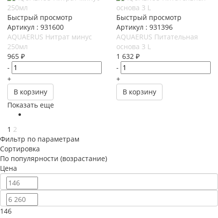
Быстрый просмотр
Быстрый просмотр
Артикул : 931600
Артикул : 931396
AQUAERUS Нитрат минус
AQUAERUS Питательная
250мл
основа 3 L
965
₽
1 632
₽
-
-
+
+
В корзину
В корзину
Показать еще
1
2
Фильтр по параметрам
Сортировка
По популярности (возрастание)
Цена
146