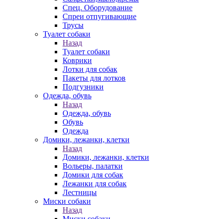
Спец. Оборудование
Спреи отпугивающие
Трусы
Туалет собаки
Назад
Туалет собаки
Коврики
Лотки для собак
Пакеты для лотков
Подгузники
Одежда, обувь
Назад
Одежда, обувь
Обувь
Одежда
Домики, лежанки, клетки
Назад
Домики, лежанки, клетки
Вольеры, палатки
Домики для собак
Лежанки для собак
Лестницы
Миски собаки
Назад
Миски собаки