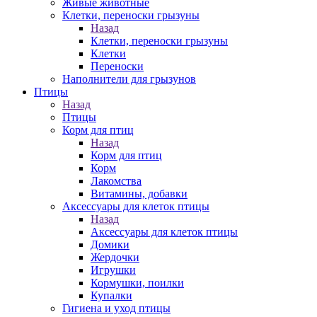
Живые животные
Клетки, переноски грызуны
Назад
Клетки, переноски грызуны
Клетки
Переноски
Наполнители для грызунов
Птицы
Назад
Птицы
Корм для птиц
Назад
Корм для птиц
Корм
Лакомства
Витамины, добавки
Аксессуары для клеток птицы
Назад
Аксессуары для клеток птицы
Домики
Жердочки
Игрушки
Кормушки, поилки
Купалки
Гигиена и уход птицы