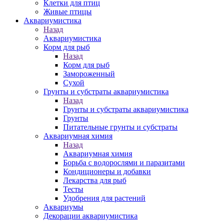
Клетки для птиц
Живые птицы
Аквариумистика
Назад
Аквариумистика
Корм для рыб
Назад
Корм для рыб
Замороженный
Сухой
Грунты и субстраты аквариумистика
Назад
Грунты и субстраты аквариумистика
Грунты
Питательные грунты и субстраты
Аквариумная химия
Назад
Аквариумная химия
Борьба с водорослями и паразитами
Кондиционеры и добавки
Лекарства для рыб
Тесты
Удобрения для растений
Аквариумы
Декорации аквариумистика