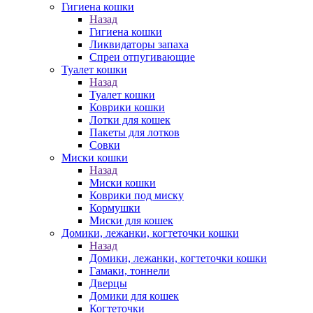
Гигиена кошки
Назад
Гигиена кошки
Ликвидаторы запаха
Спреи отпугивающие
Туалет кошки
Назад
Туалет кошки
Коврики кошки
Лотки для кошек
Пакеты для лотков
Совки
Миски кошки
Назад
Миски кошки
Коврики под миску
Кормушки
Миски для кошек
Домики, лежанки, когтеточки кошки
Назад
Домики, лежанки, когтеточки кошки
Гамаки, тоннели
Дверцы
Домики для кошек
Когтеточки