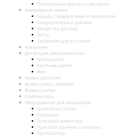
Питательные грунты и субстраты
Аквариумная химия
Борьба с водорослями и паразитами
Кондиционеры и добавки
Лекарства для рыб
Тесты
Удобрения для растений
Аквариумы
Декорации аквариумистика
Гроты,камни
Растения,коряги
Фон
Живые растения
Живые рыбы, амфибии
Живые улитки
Компрессоры
Оборудование для аквариумов
Грунтоочистители
Кормушки
Полезный инвентарь
Присоски, краники и клапаны
Распылители