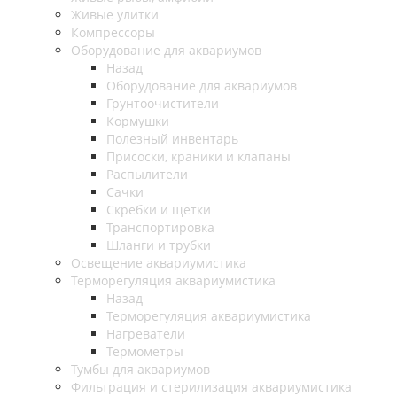
Живые улитки
Компрессоры
Оборудование для аквариумов
Назад
Оборудование для аквариумов
Грунтоочистители
Кормушки
Полезный инвентарь
Присоски, краники и клапаны
Распылители
Сачки
Скребки и щетки
Транспортировка
Шланги и трубки
Освещение аквариумистика
Терморегуляция аквариумистика
Назад
Терморегуляция аквариумистика
Нагреватели
Термометры
Тумбы для аквариумов
Фильтрация и стерилизация аквариумистика