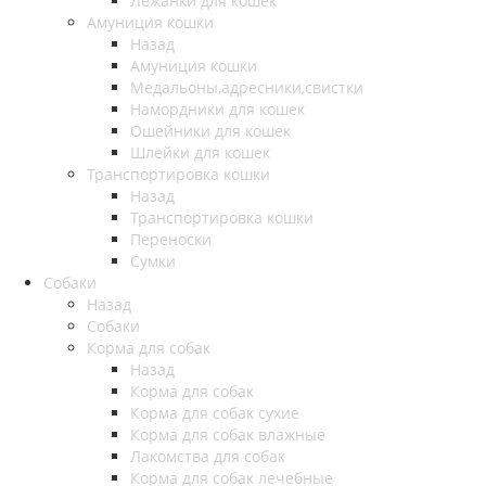
Лежанки для кошек
Амуниция кошки
Назад
Амуниция кошки
Медальоны,адресники,свистки
Намордники для кошек
Ошейники для кошек
Шлейки для кошек
Транспортировка кошки
Назад
Транспортировка кошки
Переноски
Сумки
Собаки
Назад
Собаки
Корма для собак
Назад
Корма для собак
Корма для собак сухие
Корма для собак влажные
Лакомства для собак
Корма для собак лечебные