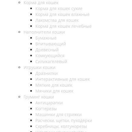
Корма для кошек
Корма для кошек сухие
Корма для кошек влажные
Лакомства для кошек
Корма для кошек лечебные
Наполнители кошки
Бумажные
Впитывающий
Древесный
Комкующийся
Силикагелевый
Игрушки кошки
Дразнилки
Интерактивные для кошек
Мягкие для кошек
Мячики для кошек
Груминг кошки
Антицарапки
Когтерезы
Машинки для стрижки
Расчески, щетки, пуходерки
Скребницы, колтунорезы