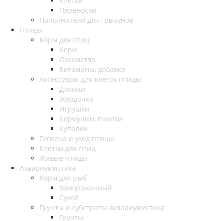
Клетки
Переноски
Наполнители для грызунов
Птицы
Корм для птиц
Корм
Лакомства
Витамины, добавки
Аксессуары для клеток птицы
Домики
Жердочки
Игрушки
Кормушки, поилки
Купалки
Гигиена и уход птицы
Клетки для птиц
Живые птицы
Аквариумистика
Корм для рыб
Замороженный
Сухой
Грунты и субстраты аквариумистика
Грунты