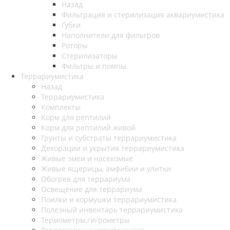
Назад
Фильтрация и стерилизация аквариумистика
Губки
Наполнители для фильтров
Роторы
Стерилизаторы
Фильтры и помпы
Террариумистика
Назад
Террариумистика
Комплекты
Корм для рептилий
Корм для рептилий живой
Грунты и субстраты террариумистика
Декорации и укрытия террариумистика
Живые змеи и насекомые
Живые ящерицы, амфибии и улитки
Обогрев для террариума
Освещение для террариума
Поилки и кормушки террариумистика
Полезный инвентарь террариумистика
Термометры,гигрометры