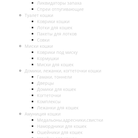
Ликвидаторы запаха
Спреи отпугивающие
Туалет кошки
Коврики кошки
Лотки для кошек
Пакеты для лотков
Совки
Миски кошки
Коврики под миску
Кормушки
Миски для кошек
Домики, лежанки, когтеточки кошки
Гамаки, тоннели
Дверцы
Домики для кошек
Когтеточки
Комплексы
Лежанки для кошек
Амуниция кошки
Медальоны,адресники,свистки
Намордники для кошек
Ошейники для кошек