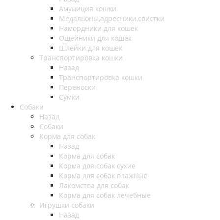
Амуниция кошки
Медальоны,адресники,свистки
Намордники для кошек
Ошейники для кошек
Шлейки для кошек
Транспортировка кошки
Назад
Транспортировка кошки
Переноски
Сумки
Собаки
Назад
Собаки
Корма для собак
Назад
Корма для собак
Корма для собак сухие
Корма для собак влажные
Лакомства для собак
Корма для собак лечебные
Игрушки собаки
Назад