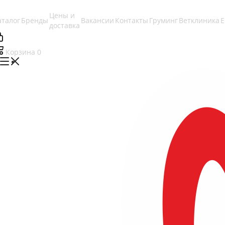
Цены и
аталог
Бренды
Вакансии
Контакты
Груминг
Ветклиника
доставка
Корзина
0