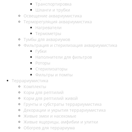
Транспортировка
Шланги и трубки
Освещение аквариумистика
Терморегуляция аквариумистика
Нагреватели
Термометры
Тумбы для аквариумов
Фильтрация и стерилизация аквариумистика
Губки
Наполнители для фильтров
Роторы
Стерилизаторы
Фильтры и помпы
Террариумистика
Комплекты
Корм для рептилий
Корм для рептилий живой
Грунты и субстраты террариумистика
Декорации и укрытия террариумистика
Живые змеи и насекомые
Живые ящерицы, амфибии и улитки
Обогрев для террариума