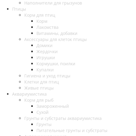
Наполнители для грызунов
Птицы
Корм для птиц
Корм
Лакомства
Витамины, добавки
Аксессуары для клеток птицы
Домики
Жердочки
Игрушки
Кормушки, поилки
Купалки
Гигиена и уход птицы
Клетки для птиц
Живые птицы
Аквариумистика
Корм для рыб
Замороженный
Сухой
Грунты и субстраты аквариумистика
Грунты
Питательные грунты и субстраты