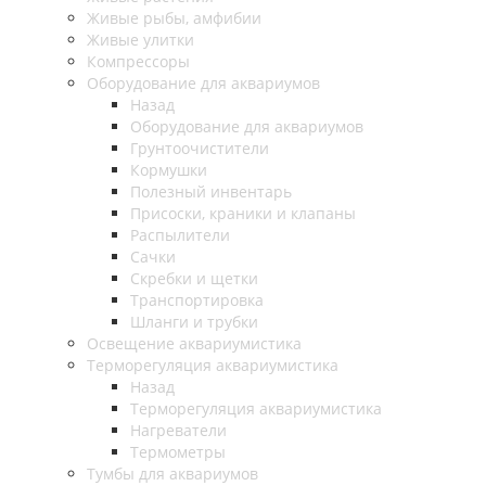
Живые рыбы, амфибии
Живые улитки
Компрессоры
Оборудование для аквариумов
Назад
Оборудование для аквариумов
Грунтоочистители
Кормушки
Полезный инвентарь
Присоски, краники и клапаны
Распылители
Сачки
Скребки и щетки
Транспортировка
Шланги и трубки
Освещение аквариумистика
Терморегуляция аквариумистика
Назад
Терморегуляция аквариумистика
Нагреватели
Термометры
Тумбы для аквариумов