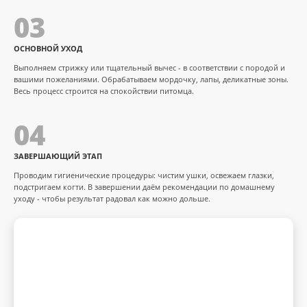
03
ОСНОВНОЙ УХОД
Выполняем стрижку или тщательный вычес - в соответствии с породой и
вашими пожеланиями. Обрабатываем мордочку, лапы, деликатные зоны.
Весь процесс строится на спокойствии питомца.
04
ЗАВЕРШАЮЩИЙ ЭТАП
Проводим гигиенические процедуры: чистим ушки, освежаем глазки,
подстригаем когти. В завершении даём рекомендации по домашнему
уходу - чтобы результат радовал как можно дольше.