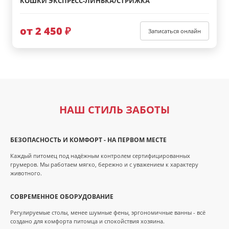
КОШКИ ЭКСПРЕСС-ЛИНЬКА/СТРИЖКА
от 2 450 ₽
Записаться онлайн
НАШ СТИЛЬ ЗАБОТЫ
БЕЗОПАСНОСТЬ И КОМФОРТ - НА ПЕРВОМ МЕСТЕ
Каждый питомец под надёжным контролем сертифицированных
грумеров. Мы работаем мягко, бережно и с уважением к характеру
животного.
СОВРЕМЕННОЕ ОБОРУДОВАНИЕ
Регулируемые столы, менее шумные фены, эргономичные ванны - всё
создано для комфорта питомца и спокойствия хозяина.