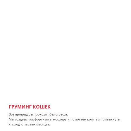
ГРУМИНГ КОШЕК
Все процедуры проходят без стресса.
Мы создаём комфортную атмосферу и помогаем котятам привыкнуть
к уходу с первых месяцев.