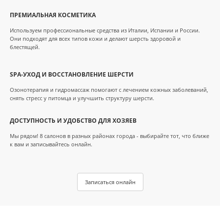
ПРЕМИАЛЬНАЯ КОСМЕТИКА
Используем профессиональные средства из Италии, Испании и России.
Они подходят для всех типов кожи и делают шерсть здоровой и
блестящей.
SPA-УХОД И ВОССТАНОВЛЕНИЕ ШЕРСТИ
Озонотерапия и гидромассаж помогают с лечением кожных заболеваний,
снять стресс у питомца и улучшить структуру шерсти.
ДОСТУПНОСТЬ И УДОБСТВО ДЛЯ ХОЗЯЕВ
Мы рядом! 8 салонов в разных районах города - выбирайте тот, что ближе
к вам и записывайтесь онлайн.
Записаться онлайн