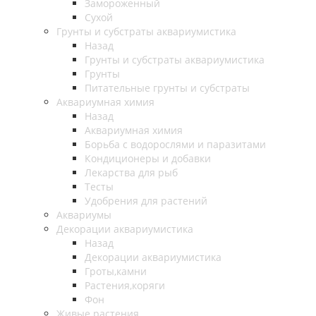
Замороженный
Сухой
Грунты и субстраты аквариумистика
Назад
Грунты и субстраты аквариумистика
Грунты
Питательные грунты и субстраты
Аквариумная химия
Назад
Аквариумная химия
Борьба с водорослями и паразитами
Кондиционеры и добавки
Лекарства для рыб
Тесты
Удобрения для растений
Аквариумы
Декорации аквариумистика
Назад
Декорации аквариумистика
Гроты,камни
Растения,коряги
Фон
Живые растения