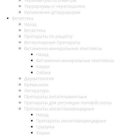
Термометры,гигрометры
Террариумы и черепашники
Увлажнение д/террариума
Ветаптека
Назад
Ветаптека
Препараты по рецепту
Ветеринарные Препараты
Витаминно-минеральные комплексы
Назад
Витаминно-минеральные комплексы
Кошки
Собаки
Дерматология
Крема,мази
Литература
Препараты антигельминтные
Препараты для регуляции половой охоты
Препараты инсектоакарицидные
Назад
Препараты инсектоакарицидные
Грызуны
Кошки