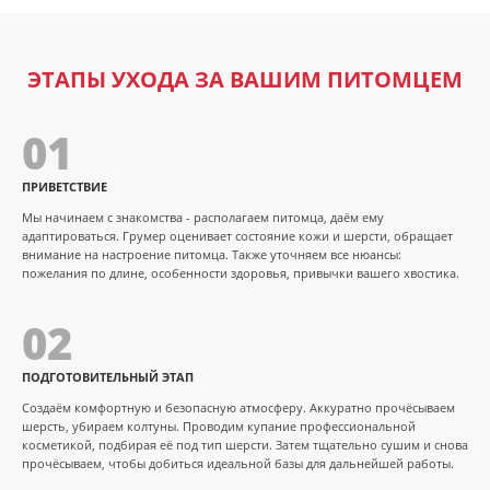
ЭТАПЫ УХОДА ЗА ВАШИМ ПИТОМЦЕМ
01
ПРИВЕТСТВИЕ
Мы начинаем с знакомства - располагаем питомца, даём ему
адаптироваться. Грумер оценивает состояние кожи и шерсти, обращает
внимание на настроение питомца. Также уточняем все нюансы:
пожелания по длине, особенности здоровья, привычки вашего хвостика.
02
ПОДГОТОВИТЕЛЬНЫЙ ЭТАП
Создаём комфортную и безопасную атмосферу. Аккуратно прочёсываем
шерсть, убираем колтуны. Проводим купание профессиональной
косметикой, подбирая её под тип шерсти. Затем тщательно сушим и снова
прочёсываем, чтобы добиться идеальной базы для дальнейшей работы.