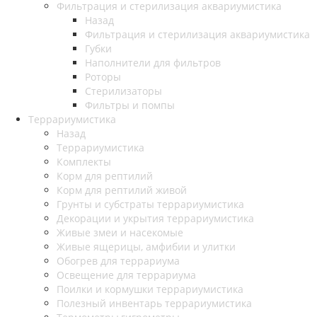
Фильтрация и стерилизация аквариумистика
Назад
Фильтрация и стерилизация аквариумистика
Губки
Наполнители для фильтров
Роторы
Стерилизаторы
Фильтры и помпы
Террариумистика
Назад
Террариумистика
Комплекты
Корм для рептилий
Корм для рептилий живой
Грунты и субстраты террариумистика
Декорации и укрытия террариумистика
Живые змеи и насекомые
Живые ящерицы, амфибии и улитки
Обогрев для террариума
Освещение для террариума
Поилки и кормушки террариумистика
Полезный инвентарь террариумистика