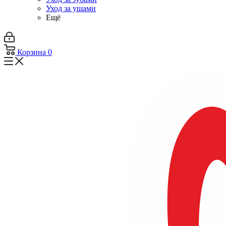
Уход за ушами
Ещё
Корзина
0