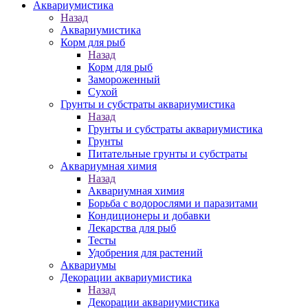
Аквариумистика
Назад
Аквариумистика
Корм для рыб
Назад
Корм для рыб
Замороженный
Сухой
Грунты и субстраты аквариумистика
Назад
Грунты и субстраты аквариумистика
Грунты
Питательные грунты и субстраты
Аквариумная химия
Назад
Аквариумная химия
Борьба с водорослями и паразитами
Кондиционеры и добавки
Лекарства для рыб
Тесты
Удобрения для растений
Аквариумы
Декорации аквариумистика
Назад
Декорации аквариумистика