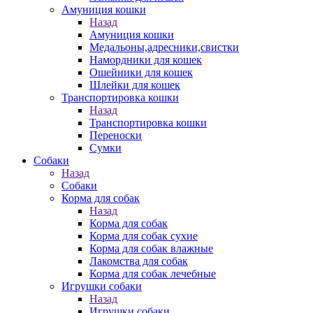
Амуниция кошки
Назад
Амуниция кошки
Медальоны,адресники,свистки
Намордники для кошек
Ошейники для кошек
Шлейки для кошек
Транспортировка кошки
Назад
Транспортировка кошки
Переноски
Сумки
Собаки
Назад
Собаки
Корма для собак
Назад
Корма для собак
Корма для собак сухие
Корма для собак влажные
Лакомства для собак
Корма для собак лечебные
Игрушки собаки
Назад
Игрушки собаки