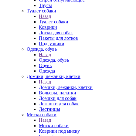
Трусы
Туалет собаки
Назад
Туалет собаки
Коврики
Лотки для собак
Пакеты для лотков
Подгузники
Одежда, обувь
Назад
Одежда, обувь
Обувь
Одежда
Домики, лежанки, клетки
Назад
Домики, лежанки, клетки
Вольеры, палатки
Домики для собак
Лежанки для собак
Лестницы
Миски собаки
Назад
Миски собаки
Коврики под миску