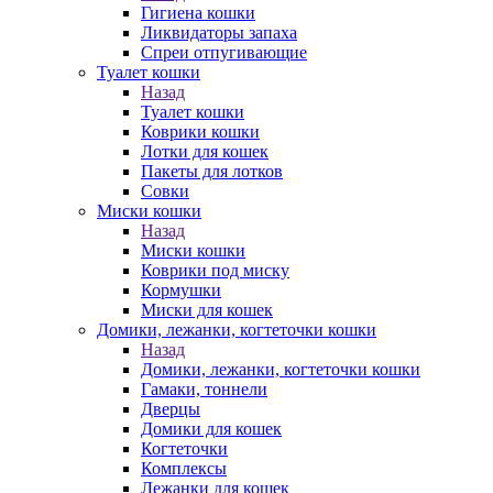
Гигиена кошки
Ликвидаторы запаха
Спреи отпугивающие
Туалет кошки
Назад
Туалет кошки
Коврики кошки
Лотки для кошек
Пакеты для лотков
Совки
Миски кошки
Назад
Миски кошки
Коврики под миску
Кормушки
Миски для кошек
Домики, лежанки, когтеточки кошки
Назад
Домики, лежанки, когтеточки кошки
Гамаки, тоннели
Дверцы
Домики для кошек
Когтеточки
Комплексы
Лежанки для кошек