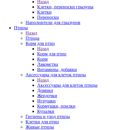
Назад
Клетки, переноски грызуны
Клетки
Переноски
Наполнители для грызунов
Птицы
Назад
Птицы
Корм для птиц
Назад
Корм для птиц
Корм
Лакомства
Витамины, добавки
Аксессуары для клеток птицы
Назад
Аксессуары для клеток птицы
Домики
Жердочки
Игрушки
Кормушки, поилки
Купалки
Гигиена и уход птицы
Клетки для птиц
Живые птицы