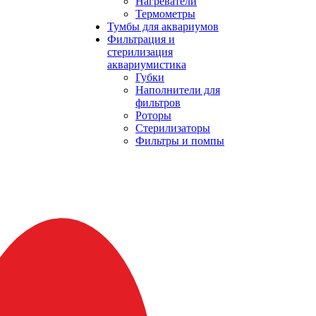
Нагреватели
Термометры
Тумбы для аквариумов
Фильтрация и
стерилизация
аквариумистика
Губки
Наполнители для
фильтров
Роторы
Стерилизаторы
Фильтры и помпы