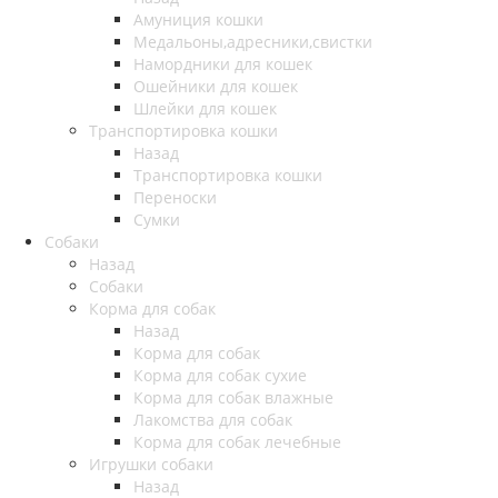
Амуниция кошки
Медальоны,адресники,свистки
Намордники для кошек
Ошейники для кошек
Шлейки для кошек
Транспортировка кошки
Назад
Транспортировка кошки
Переноски
Сумки
Собаки
Назад
Собаки
Корма для собак
Назад
Корма для собак
Корма для собак сухие
Корма для собак влажные
Лакомства для собак
Корма для собак лечебные
Игрушки собаки
Назад