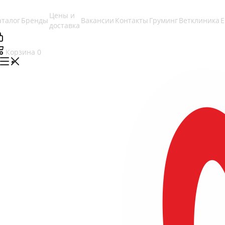
Цены и
аталог
Бренды
Вакансии
Контакты
Груминг
Ветклиника
доставка
Корзина
0