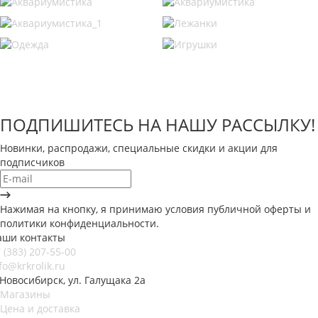
ПОДПИШИТЕСЬ НА НАШУ РАССЫЛКУ!
Новинки, распродажи, специальные скидки и акции для
подписчиков
Нажимая на кнопку, я принимаю условия публичной оферты и
политики конфиденциальности.
аши контакты
 (383) 207-55-00
fo@krkrolik.ru
 Новосибирск, ул. Галущака 2а
Магазины
Цена и доставка