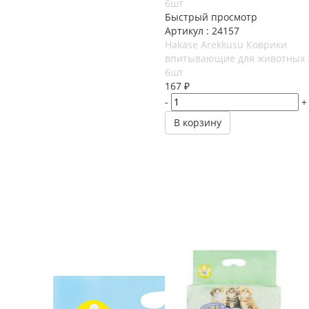
Быстрый просмотр
Артикул : 24157
Hakase Arekkusu Коврики
впитывающие для животных 
6шт
167
₽
-
+
В корзину