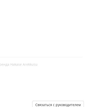
ренда Hakase Arekkusu
Связаться с руководителем