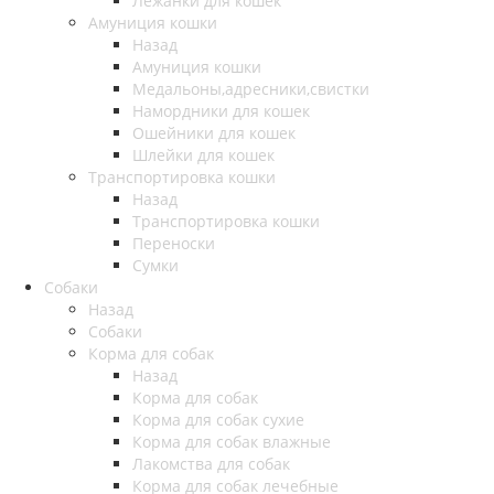
Лежанки для кошек
Амуниция кошки
Назад
Амуниция кошки
Медальоны,адресники,свистки
Намордники для кошек
Ошейники для кошек
Шлейки для кошек
Транспортировка кошки
Назад
Транспортировка кошки
Переноски
Сумки
Собаки
Назад
Собаки
Корма для собак
Назад
Корма для собак
Корма для собак сухие
Корма для собак влажные
Лакомства для собак
Корма для собак лечебные