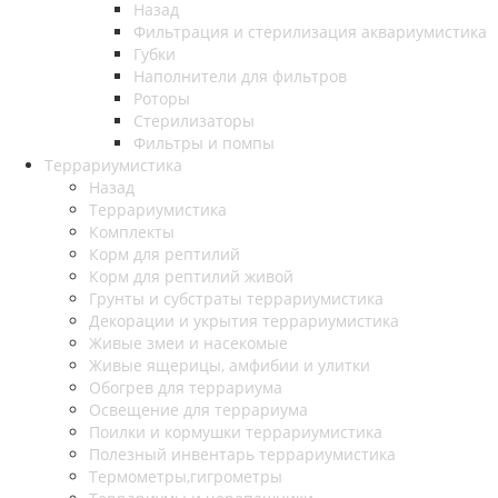
Назад
Фильтрация и стерилизация аквариумистика
Губки
Наполнители для фильтров
Роторы
Стерилизаторы
Фильтры и помпы
Террариумистика
Назад
Террариумистика
Комплекты
Корм для рептилий
Корм для рептилий живой
Грунты и субстраты террариумистика
Декорации и укрытия террариумистика
Живые змеи и насекомые
Живые ящерицы, амфибии и улитки
Обогрев для террариума
Освещение для террариума
Поилки и кормушки террариумистика
Полезный инвентарь террариумистика
Термометры,гигрометры