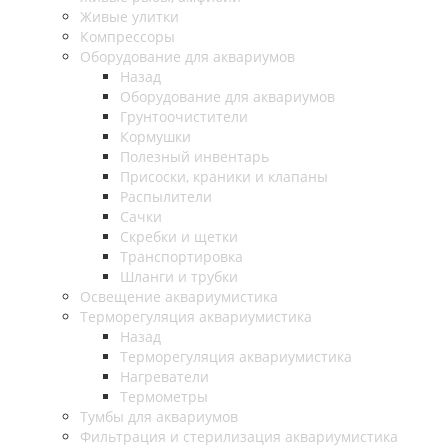
Живые улитки
Компрессоры
Оборудование для аквариумов
Назад
Оборудование для аквариумов
Грунтоочистители
Кормушки
Полезный инвентарь
Присоски, краники и клапаны
Распылители
Сачки
Скребки и щетки
Транспортировка
Шланги и трубки
Освещение аквариумистика
Терморегуляция аквариумистика
Назад
Терморегуляция аквариумистика
Нагреватели
Термометры
Тумбы для аквариумов
Фильтрация и стерилизация аквариумистика