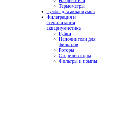
Нагреватели
Термометры
Тумбы для аквариумов
Фильтрация и
стерилизация
аквариумистика
Губки
Наполнители для
фильтров
Роторы
Стерилизаторы
Фильтры и помпы