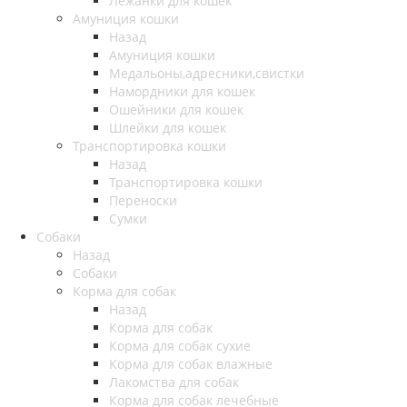
Лежанки для кошек
Амуниция кошки
Назад
Амуниция кошки
Медальоны,адресники,свистки
Намордники для кошек
Ошейники для кошек
Шлейки для кошек
Транспортировка кошки
Назад
Транспортировка кошки
Переноски
Сумки
Собаки
Назад
Собаки
Корма для собак
Назад
Корма для собак
Корма для собак сухие
Корма для собак влажные
Лакомства для собак
Корма для собак лечебные