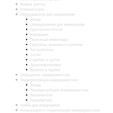
Живые улитки
Компрессоры
Оборудование для аквариумов
Назад
Оборудование для аквариумов
Грунтоочистители
Кормушки
Полезный инвентарь
Присоски, краники и клапаны
Распылители
Сачки
Скребки и щетки
Транспортировка
Шланги и трубки
Освещение аквариумистика
Терморегуляция аквариумистика
Назад
Терморегуляция аквариумистика
Нагреватели
Термометры
Тумбы для аквариумов
Фильтрация и стерилизация аквариумистика