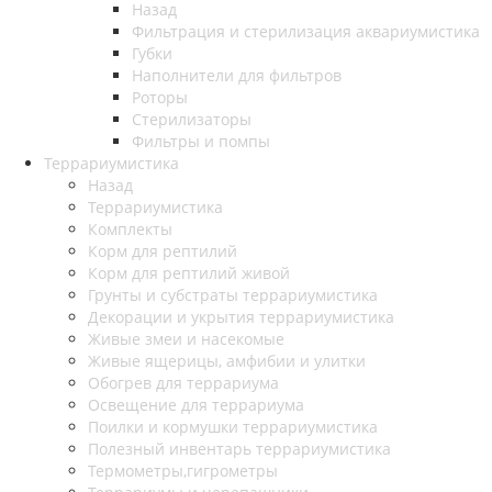
Назад
Фильтрация и стерилизация аквариумистика
Губки
Наполнители для фильтров
Роторы
Стерилизаторы
Фильтры и помпы
Террариумистика
Назад
Террариумистика
Комплекты
Корм для рептилий
Корм для рептилий живой
Грунты и субстраты террариумистика
Декорации и укрытия террариумистика
Живые змеи и насекомые
Живые ящерицы, амфибии и улитки
Обогрев для террариума
Освещение для террариума
Поилки и кормушки террариумистика
Полезный инвентарь террариумистика
Термометры,гигрометры