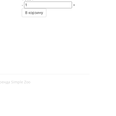
-
+
В корзину
ренда Simple Zoo