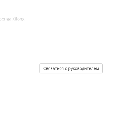
ренда Xilong
Связаться с руководителем