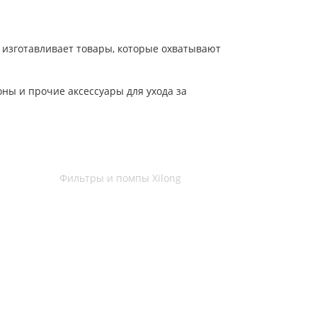
 изготавливает товары, которые охватывают
ны и прочие аксессуары для ухода за
Фильтры и помпы Xilong