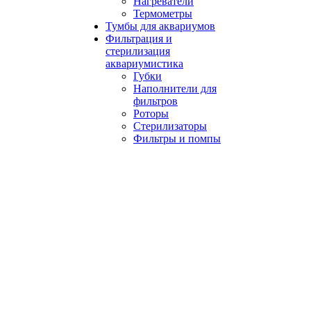
Нагреватели
Термометры
Тумбы для аквариумов
Фильтрация и
стерилизация
аквариумистика
Губки
Наполнители для
фильтров
Роторы
Стерилизаторы
Фильтры и помпы