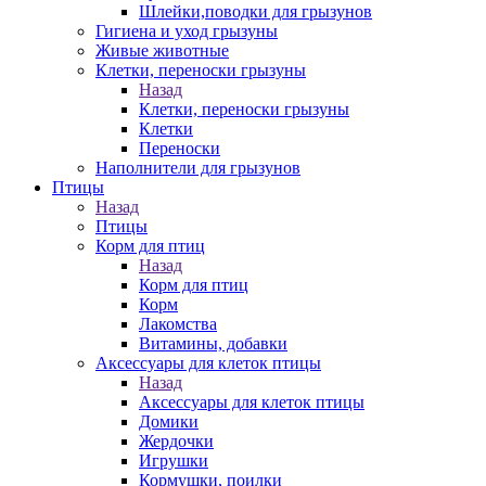
Шлейки,поводки для грызунов
Гигиена и уход грызуны
Живые животные
Клетки, переноски грызуны
Назад
Клетки, переноски грызуны
Клетки
Переноски
Наполнители для грызунов
Птицы
Назад
Птицы
Корм для птиц
Назад
Корм для птиц
Корм
Лакомства
Витамины, добавки
Аксессуары для клеток птицы
Назад
Аксессуары для клеток птицы
Домики
Жердочки
Игрушки
Кормушки, поилки