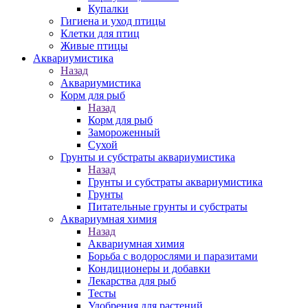
Купалки
Гигиена и уход птицы
Клетки для птиц
Живые птицы
Аквариумистика
Назад
Аквариумистика
Корм для рыб
Назад
Корм для рыб
Замороженный
Сухой
Грунты и субстраты аквариумистика
Назад
Грунты и субстраты аквариумистика
Грунты
Питательные грунты и субстраты
Аквариумная химия
Назад
Аквариумная химия
Борьба с водорослями и паразитами
Кондиционеры и добавки
Лекарства для рыб
Тесты
Удобрения для растений