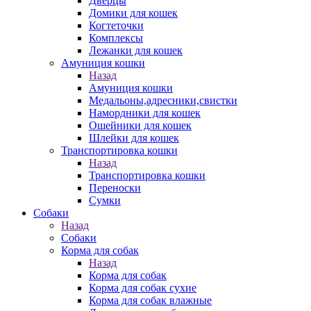
Дверцы
Домики для кошек
Когтеточки
Комплексы
Лежанки для кошек
Амуниция кошки
Назад
Амуниция кошки
Медальоны,адресники,свистки
Намордники для кошек
Ошейники для кошек
Шлейки для кошек
Транспортировка кошки
Назад
Транспортировка кошки
Переноски
Сумки
Собаки
Назад
Собаки
Корма для собак
Назад
Корма для собак
Корма для собак сухие
Корма для собак влажные