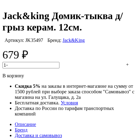
Jack&king Домик-тыква д/
грыз керам. 12см.
Артикул:
JK35497
Бренд:
Jack&King
679
₽
-
+
В корзину
Скидка 5%
на заказы в интернет-магазине на сумму от
1500 рублей при выборе заказа способом "Самовывоз" с
магазина на ул. Галущака, д. 2а
Бесплатная доставка.
Условия
Доставка по России по тарифам транспортных
компаний
Описание
Бренд
Доставка и самовывоз