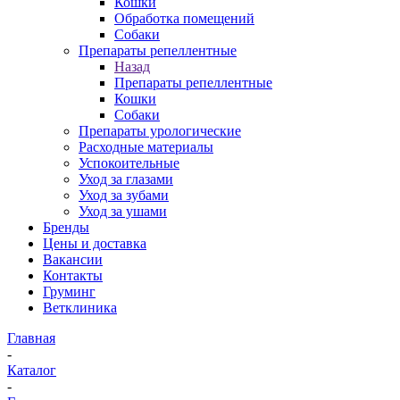
Кошки
Обработка помещений
Собаки
Препараты репеллентные
Назад
Препараты репеллентные
Кошки
Собаки
Препараты урологические
Расходные материалы
Успокоительные
Уход за глазами
Уход за зубами
Уход за ушами
Бренды
Цены и доставка
Вакансии
Контакты
Груминг
Ветклиника
Главная
-
Каталог
-