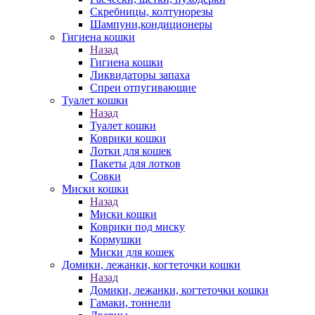
Скребницы, колтунорезы
Шампуни,кондиционеры
Гигиена кошки
Назад
Гигиена кошки
Ликвидаторы запаха
Спреи отпугивающие
Туалет кошки
Назад
Туалет кошки
Коврики кошки
Лотки для кошек
Пакеты для лотков
Совки
Миски кошки
Назад
Миски кошки
Коврики под миску
Кормушки
Миски для кошек
Домики, лежанки, когтеточки кошки
Назад
Домики, лежанки, когтеточки кошки
Гамаки, тоннели