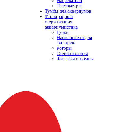
Нагреватели
Термометры
Тумбы для аквариумов
Фильтрация и
стерилизация
аквариумистика
Губки
Наполнители для
фильтров
Роторы
Стерилизаторы
Фильтры и помпы