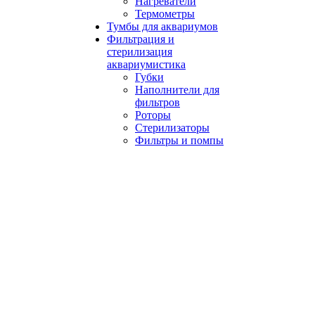
Нагреватели
Термометры
Тумбы для аквариумов
Фильтрация и
стерилизация
аквариумистика
Губки
Наполнители для
фильтров
Роторы
Стерилизаторы
Фильтры и помпы