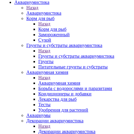
Аквариумистика
Назад
Аквариумистика
Корм для рыб
Назад
Корм для рыб
Замороженный
Сухой
Грунты и субстраты аквариумистика
Назад
Грунты и субстраты аквариумистика
Грунты
Питательные грунты и субстраты
Аквариумная химия
Назад
Аквариумная химия
Борьба с водорослями и паразитами
Кондиционеры и добавки
Лекарства для рыб
Тесты
Удобрения для растений
Аквариумы
Декорации аквариумистика
Назад
Декорации аквариумистика