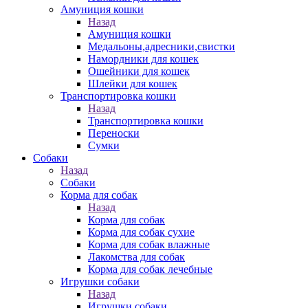
Амуниция кошки
Назад
Амуниция кошки
Медальоны,адресники,свистки
Намордники для кошек
Ошейники для кошек
Шлейки для кошек
Транспортировка кошки
Назад
Транспортировка кошки
Переноски
Сумки
Собаки
Назад
Собаки
Корма для собак
Назад
Корма для собак
Корма для собак сухие
Корма для собак влажные
Лакомства для собак
Корма для собак лечебные
Игрушки собаки
Назад
Игрушки собаки