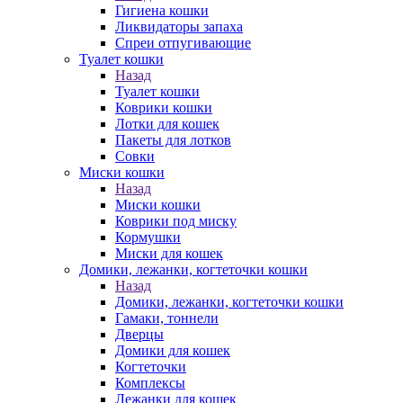
Гигиена кошки
Ликвидаторы запаха
Спреи отпугивающие
Туалет кошки
Назад
Туалет кошки
Коврики кошки
Лотки для кошек
Пакеты для лотков
Совки
Миски кошки
Назад
Миски кошки
Коврики под миску
Кормушки
Миски для кошек
Домики, лежанки, когтеточки кошки
Назад
Домики, лежанки, когтеточки кошки
Гамаки, тоннели
Дверцы
Домики для кошек
Когтеточки
Комплексы
Лежанки для кошек