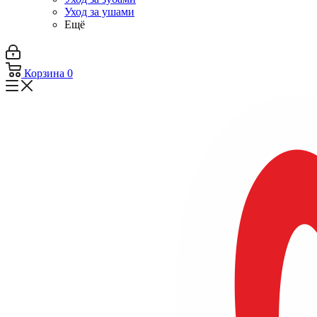
Уход за ушами
Ещё
Корзина
0