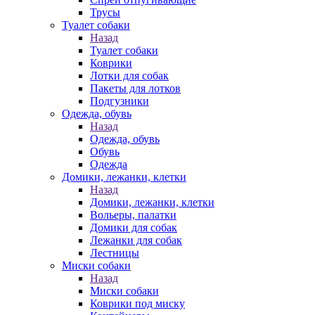
Трусы
Туалет собаки
Назад
Туалет собаки
Коврики
Лотки для собак
Пакеты для лотков
Подгузники
Одежда, обувь
Назад
Одежда, обувь
Обувь
Одежда
Домики, лежанки, клетки
Назад
Домики, лежанки, клетки
Вольеры, палатки
Домики для собак
Лежанки для собак
Лестницы
Миски собаки
Назад
Миски собаки
Коврики под миску