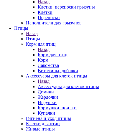
Назад
Клетки, переноски грызуны
Клетки
Переноски
Наполнители для грызунов
Птицы
Назад
Птицы
Корм для птиц
Назад
Корм для птиц
Корм
Лакомства
Витамины, добавки
Аксессуары для клеток птицы
Назад
Аксессуары для клеток птицы
Домики
Жердочки
Игрушки
Кормушки, поилки
Купалки
Гигиена и уход птицы
Клетки для птиц
Живые птицы