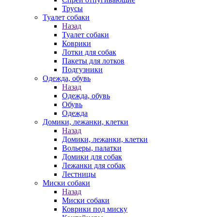
Трусы
Туалет собаки
Назад
Туалет собаки
Коврики
Лотки для собак
Пакеты для лотков
Подгузники
Одежда, обувь
Назад
Одежда, обувь
Обувь
Одежда
Домики, лежанки, клетки
Назад
Домики, лежанки, клетки
Вольеры, палатки
Домики для собак
Лежанки для собак
Лестницы
Миски собаки
Назад
Миски собаки
Коврики под миску