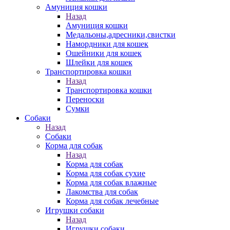
Амуниция кошки
Назад
Амуниция кошки
Медальоны,адресники,свистки
Намордники для кошек
Ошейники для кошек
Шлейки для кошек
Транспортировка кошки
Назад
Транспортировка кошки
Переноски
Сумки
Собаки
Назад
Собаки
Корма для собак
Назад
Корма для собак
Корма для собак сухие
Корма для собак влажные
Лакомства для собак
Корма для собак лечебные
Игрушки собаки
Назад
Игрушки собаки