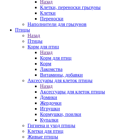
Назад
Клетки, переноски грызуны
Клетки
Переноски
Наполнители для грызунов
Птицы
Назад
Птицы
Корм для птиц
Назад
Корм для птиц
Корм
Лакомства
Витамины, добавки
Аксессуары для клеток птицы
Назад
Аксессуары для клеток птицы
Домики
Жердочки
Игрушки
Кормушки, поилки
Купалки
Гигиена и уход птицы
Клетки для птиц
Живые птицы