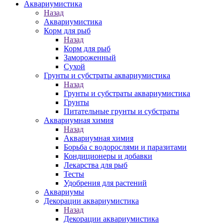
Аквариумистика
Назад
Аквариумистика
Корм для рыб
Назад
Корм для рыб
Замороженный
Сухой
Грунты и субстраты аквариумистика
Назад
Грунты и субстраты аквариумистика
Грунты
Питательные грунты и субстраты
Аквариумная химия
Назад
Аквариумная химия
Борьба с водорослями и паразитами
Кондиционеры и добавки
Лекарства для рыб
Тесты
Удобрения для растений
Аквариумы
Декорации аквариумистика
Назад
Декорации аквариумистика