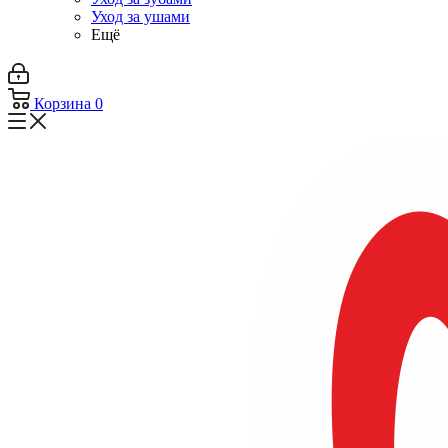
Уход за ушами
Ещё
Корзина
0