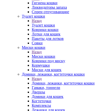
Гигиена кошки
Ликвидаторы запаха
Спреи отпугивающие
Туалет кошки
Назад
Туалет кошки
Коврики кошки
Лотки для кошек
Пакеты для лотков
Совки
Миски кошки
Назад
Миски кошки
Коврики под миску
Кормушки
Миски для кошек
Домики, лежанки, когтеточки кошки
Назад
Домики, лежанки, когтеточки кошки
Гамаки, тоннели
Дверцы
Домики для кошек
Когтеточки
Комплексы
Лежанки для кошек