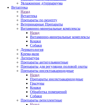
Увлажнение д/террариума
Ветаптека
Назад
Ветаптека
Препараты по рецепту
Ветеринарные Препараты
Витаминно-минеральные комплексы
Назад
Витаминно-минеральные комплексы
Кошки
Собаки
Дерматология
Крема,мази
Литература
Препараты антигельминтные
Препараты для регуляции половой охоты
Препараты инсектоакарицидные
Назад
Препараты инсектоакарицидные
Грызуны
Кошки
Обработка помещений
Собаки
Препараты репеллентные
Назад