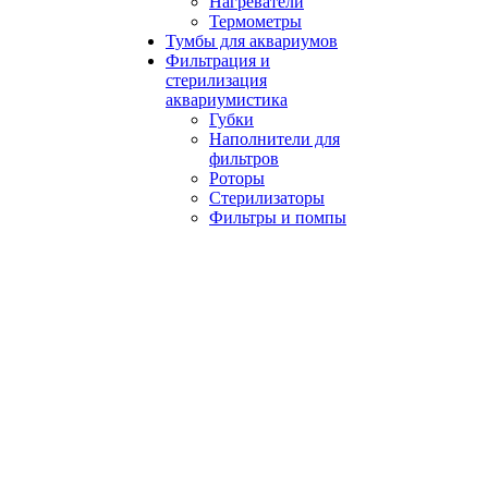
Нагреватели
Термометры
Тумбы для аквариумов
Фильтрация и
стерилизация
аквариумистика
Губки
Наполнители для
фильтров
Роторы
Стерилизаторы
Фильтры и помпы