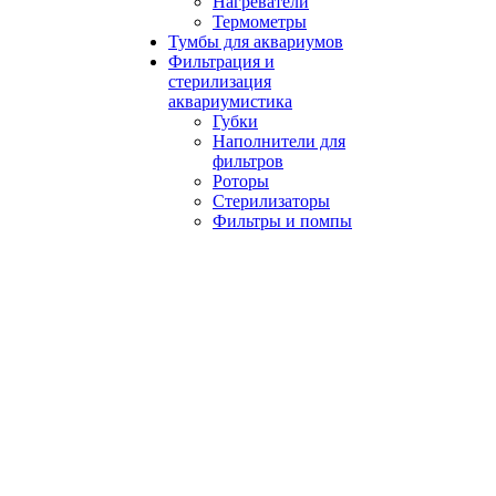
Нагреватели
Термометры
Тумбы для аквариумов
Фильтрация и
стерилизация
аквариумистика
Губки
Наполнители для
фильтров
Роторы
Стерилизаторы
Фильтры и помпы