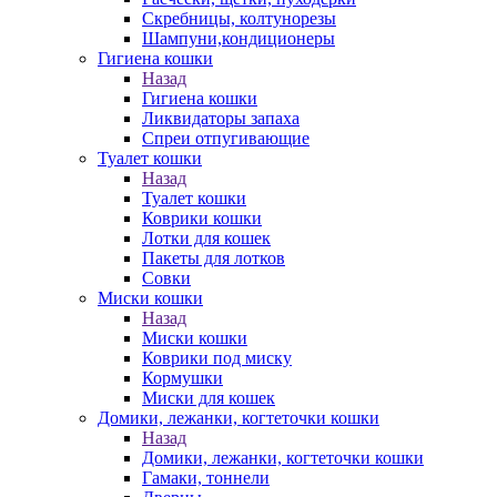
Скребницы, колтунорезы
Шампуни,кондиционеры
Гигиена кошки
Назад
Гигиена кошки
Ликвидаторы запаха
Спреи отпугивающие
Туалет кошки
Назад
Туалет кошки
Коврики кошки
Лотки для кошек
Пакеты для лотков
Совки
Миски кошки
Назад
Миски кошки
Коврики под миску
Кормушки
Миски для кошек
Домики, лежанки, когтеточки кошки
Назад
Домики, лежанки, когтеточки кошки
Гамаки, тоннели