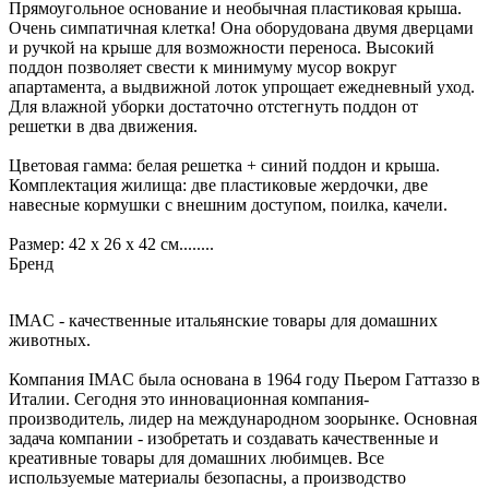
Прямоугольное основание и необычная пластиковая крыша.
Очень симпатичная клетка! Она оборудована двумя дверцами
и ручкой на крыше для возможности переноса. Высокий
поддон позволяет свести к минимуму мусор вокруг
апартамента, а выдвижной лоток упрощает ежедневный уход.
Для влажной уборки достаточно отстегнуть поддон от
решетки в два движения.
Цветовая гамма: белая решетка + синий поддон и крыша.
Комплектация жилища: две пластиковые жердочки, две
навесные кормушки с внешним доступом, поилка, качели.
Размер: 42 х 26 х 42 см........
Бренд
IMAC - качественные итальянские товары для домашних
животных.
Компания IMAC была основана в 1964 году Пьером Гаттаззо в
Италии. Сегодня это инновационная компания-
производитель, лидер на международном зоорынке. Основная
задача компании - изобретать и создавать качественные и
креативные товары для домашних любимцев. Все
используемые материалы безопасны, а производство