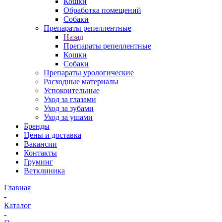
Кошки
Обработка помещений
Собаки
Препараты репеллентные
Назад
Препараты репеллентные
Кошки
Собаки
Препараты урологические
Расходные материалы
Успокоительные
Уход за глазами
Уход за зубами
Уход за ушами
Бренды
Цены и доставка
Вакансии
Контакты
Груминг
Ветклиника
Главная
-
Каталог
-