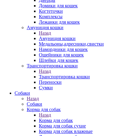
Дверцы
Домики для кошек
Когтеточки
Комплексы
Лежанки для кошек
Амуниция кошки
Назад
Амуниция кошки
Медальоны,адресники,свистки
Намордники для кошек
Ошейники для кошек
Шлейки для кошек
Транспортировка кошки
Назад
Транспортировка кошки
Переноски
Сумки
Собаки
Назад
Собаки
Корма для собак
Назад
Корма для собак
Корма для собак сухие
Корма для собак влажные