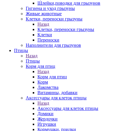
Шлейки,поводки для грызунов
Гигиена и уход грызуны
Живые животные
Клетки, переноски грызуны
Назад
Клетки, переноски грызуны
Клетки
Переноски
Наполнители для грызунов
Птицы
Назад
Птицы
Корм для птиц
Назад
Корм для птиц
Корм
Лакомства
Витамины, добавки
Аксессуары для клеток птицы
Назад
Аксессуары для клеток птицы
Домики
Жердочки
Игрушки
Кормушки, поилки