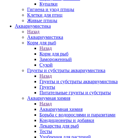
Купалки
Гигиена и уход птицы
Клетки для птиц
Живые птицы
Аквариумистика
Назад
Аквариумистика
Корм для рыб
Назад
Корм для рыб
Замороженный
Сухой
Грунты и субстраты аквариумистика
Назад
Грунты и субстраты аквариумистика
Грунты
Питательные грунты и субстраты
Аквариумная химия
Назад
Аквариумная химия
Борьба с водорослями и паразитами
Кондиционеры и добавки
Лекарства для рыб
Тесты
Удобрения для растений