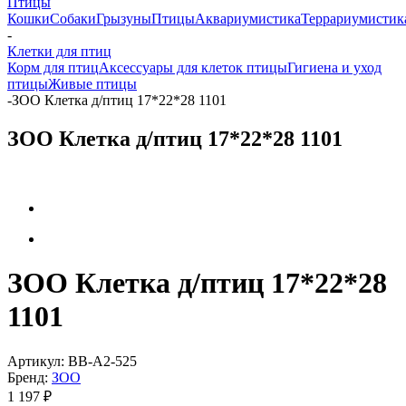
Птицы
Кошки
Собаки
Грызуны
Птицы
Аквариумистика
Террариумистик
-
Клетки для птиц
Корм для птиц
Аксессуары для клеток птицы
Гигиена и уход
птицы
Живые птицы
-
ЗОО Клетка д/птиц 17*22*28 1101
ЗОО Клетка д/птиц 17*22*28 1101
ЗОО Клетка д/птиц 17*22*28
1101
Артикул:
BB-A2-525
Бренд:
ЗОО
1 197
₽