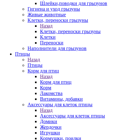
Шлейки,поводки для грызунов
Гигиена и уход грызуны
Живые животные
Клетки, переноски грызуны
Назад
Клетки, переноски грызуны
Клетки
Переноски
Наполнители для грызунов
Птицы
Назад
Птицы
Корм для птиц
Назад
Корм для птиц
Корм
Лакомства
Витамины, добавки
Аксессуары для клеток птицы
Назад
Аксессуары для клеток птицы
Домики
Жердочки
Игрушки
Кормушки, поилки