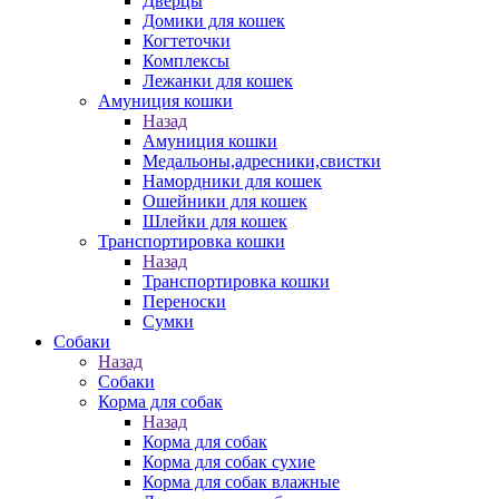
Дверцы
Домики для кошек
Когтеточки
Комплексы
Лежанки для кошек
Амуниция кошки
Назад
Амуниция кошки
Медальоны,адресники,свистки
Намордники для кошек
Ошейники для кошек
Шлейки для кошек
Транспортировка кошки
Назад
Транспортировка кошки
Переноски
Сумки
Собаки
Назад
Собаки
Корма для собак
Назад
Корма для собак
Корма для собак сухие
Корма для собак влажные