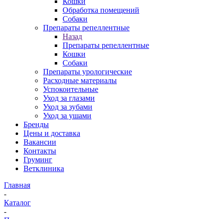
Кошки
Обработка помещений
Собаки
Препараты репеллентные
Назад
Препараты репеллентные
Кошки
Собаки
Препараты урологические
Расходные материалы
Успокоительные
Уход за глазами
Уход за зубами
Уход за ушами
Бренды
Цены и доставка
Вакансии
Контакты
Груминг
Ветклиника
Главная
-
Каталог
-