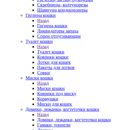
Скребницы, колтунорезы
Шампуни,кондиционеры
Гигиена кошки
Назад
Гигиена кошки
Ликвидаторы запаха
Спреи отпугивающие
Туалет кошки
Назад
Туалет кошки
Коврики кошки
Лотки для кошек
Пакеты для лотков
Совки
Миски кошки
Назад
Миски кошки
Коврики под миску
Кормушки
Миски для кошек
Домики, лежанки, когтеточки кошки
Назад
Домики, лежанки, когтеточки кошки
Гамаки, тоннели