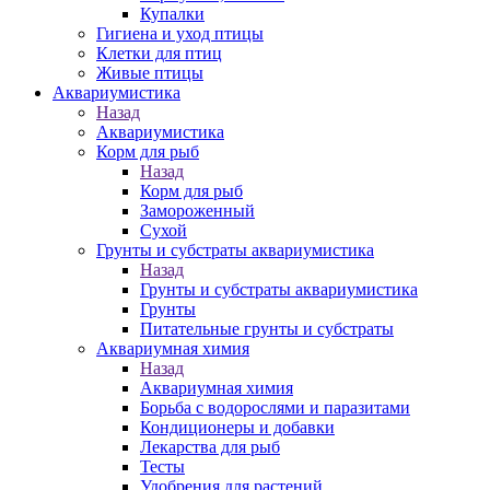
Купалки
Гигиена и уход птицы
Клетки для птиц
Живые птицы
Аквариумистика
Назад
Аквариумистика
Корм для рыб
Назад
Корм для рыб
Замороженный
Сухой
Грунты и субстраты аквариумистика
Назад
Грунты и субстраты аквариумистика
Грунты
Питательные грунты и субстраты
Аквариумная химия
Назад
Аквариумная химия
Борьба с водорослями и паразитами
Кондиционеры и добавки
Лекарства для рыб
Тесты
Удобрения для растений