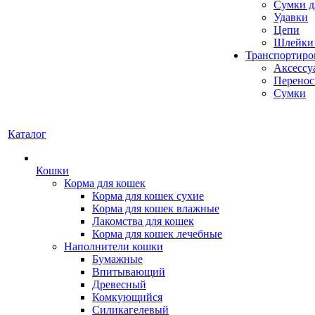
Сумки д
Удавки
Цепи
Шлейки 
Транспортиро
Аксессу
Перенос
Сумки
Каталог
Кошки
Корма для кошек
Корма для кошек сухие
Корма для кошек влажные
Лакомства для кошек
Корма для кошек лечебные
Наполнители кошки
Бумажные
Впитывающий
Древесный
Комкующийся
Силикагелевый