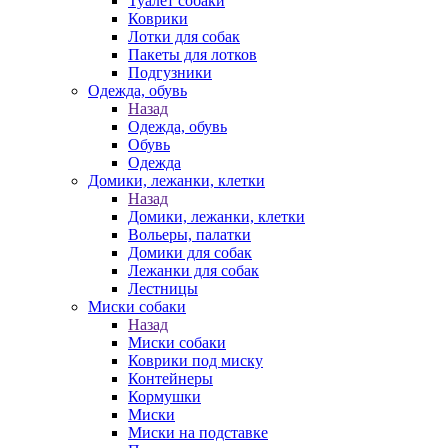
Туалет собаки
Коврики
Лотки для собак
Пакеты для лотков
Подгузники
Одежда, обувь
Назад
Одежда, обувь
Обувь
Одежда
Домики, лежанки, клетки
Назад
Домики, лежанки, клетки
Вольеры, палатки
Домики для собак
Лежанки для собак
Лестницы
Миски собаки
Назад
Миски собаки
Коврики под миску
Контейнеры
Кормушки
Миски
Миски на подставке