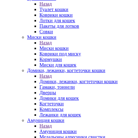
Назад
Туалет кошки
Коврики кошки
Лотки для кошек
Пакеты для лотков
Совки
Миски кошки
Назад
Миски кошки
Коврики под миску
Кормушки
Миски для кошек
Домики, лежанки, когтеточки кошки
Назад
Домики, лежанки, когтеточки кошки
Гамаки, тоннели
Дверцы
Домики для кошек
Когтеточки
Комплексы
Лежанки для кошек
Амуниция кошки
Назад
Амуниция кошки
Медальоны,адресники,свистки