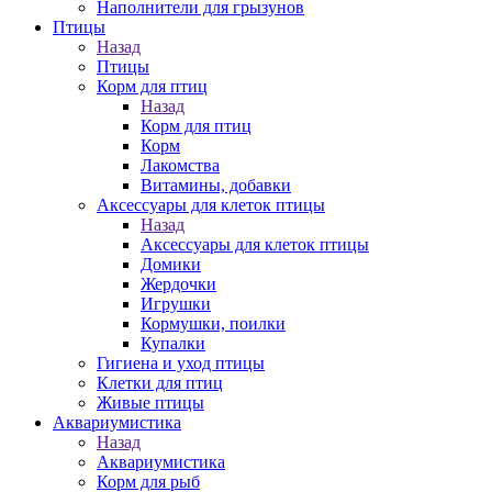
Наполнители для грызунов
Птицы
Назад
Птицы
Корм для птиц
Назад
Корм для птиц
Корм
Лакомства
Витамины, добавки
Аксессуары для клеток птицы
Назад
Аксессуары для клеток птицы
Домики
Жердочки
Игрушки
Кормушки, поилки
Купалки
Гигиена и уход птицы
Клетки для птиц
Живые птицы
Аквариумистика
Назад
Аквариумистика
Корм для рыб