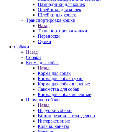
Намордники для кошек
Ошейники для кошек
Шлейки для кошек
Транспортировка кошки
Назад
Транспортировка кошки
Переноски
Сумки
Собаки
Назад
Собаки
Корма для собак
Назад
Корма для собак
Корма для собак сухие
Корма для собак влажные
Лакомства для собак
Корма для собак лечебные
Игрушки собаки
Назад
Игрушки собаки
Винил,резина,латекс,дерево
Интерактивные
Кольца, канаты
Мягкие