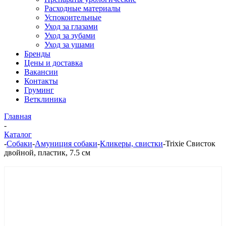
Расходные материалы
Успокоительные
Уход за глазами
Уход за зубами
Уход за ушами
Бренды
Цены и доставка
Вакансии
Контакты
Груминг
Ветклиника
Главная
-
Каталог
-
Собаки
-
Амуниция собаки
-
Кликеры, свистки
-
Trixie Свисток
двойной, пластик, 7.5 см