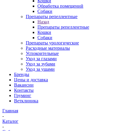
Кошки
Обработка помещений
Собаки
Препараты репеллентные
Назад
Препараты репеллентные
Кошки
Собаки
Препараты урологические
Расходные материалы
Успокоительные
Уход за глазами
Уход за зубами
Уход за ушами
Бренды
Цены и доставка
Вакансии
Контакты
Груминг
Ветклиника
Главная
-
Каталог
-