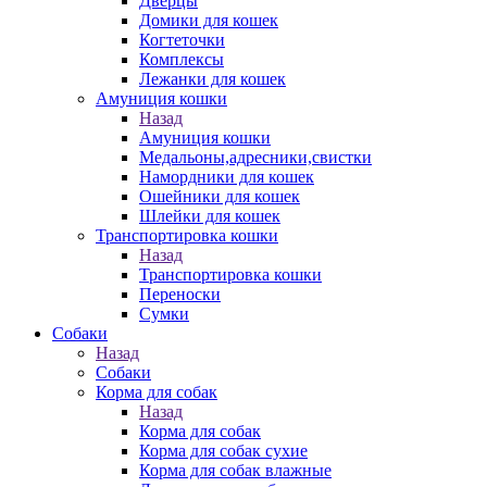
Дверцы
Домики для кошек
Когтеточки
Комплексы
Лежанки для кошек
Амуниция кошки
Назад
Амуниция кошки
Медальоны,адресники,свистки
Намордники для кошек
Ошейники для кошек
Шлейки для кошек
Транспортировка кошки
Назад
Транспортировка кошки
Переноски
Сумки
Собаки
Назад
Собаки
Корма для собак
Назад
Корма для собак
Корма для собак сухие
Корма для собак влажные