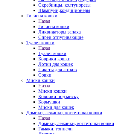
Скребницы, колтунорезы
Шампуни,кондиционеры
Гигиена кошки
Назад
Гигиена кошки
Ликвидаторы запаха
Спреи отпугивающие
Туалет кошки
Назад
Туалет кошки
Коврики кошки
Лотки для кошек
Пакеты для лотков
Совки
Миски кошки
Назад
Миски кошки
Коврики под миску
Кормушки
Миски для кошек
Домики, лежанки, когтеточки кошки
Назад
Домики, лежанки, когтеточки кошки
Гамаки, тоннели