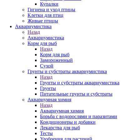
Купалки
Гигиена и уход птицы
Клетки для птиц
Живые птицы
Аквариумистика
Назад
Аквариумистика
Корм для рыб
Назад
Корм для рыб
Замороженный
Сухой
Грунты и субстраты аквариумистика
Назад
Грунты и субстраты аквариумистика
Грунты
Питательные грунты и субстраты
Аквариумная химия
Назад
Аквариумная химия
Борьба с водорослями и паразитами
Кондиционеры и добавки
Лекарства для рыб
Тесты
Удобрения для растений