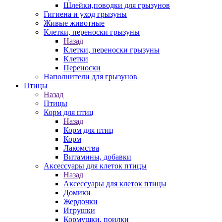
Шлейки,поводки для грызунов
Гигиена и уход грызуны
Живые животные
Клетки, переноски грызуны
Назад
Клетки, переноски грызуны
Клетки
Переноски
Наполнители для грызунов
Птицы
Назад
Птицы
Корм для птиц
Назад
Корм для птиц
Корм
Лакомства
Витамины, добавки
Аксессуары для клеток птицы
Назад
Аксессуары для клеток птицы
Домики
Жердочки
Игрушки
Кормушки, поилки