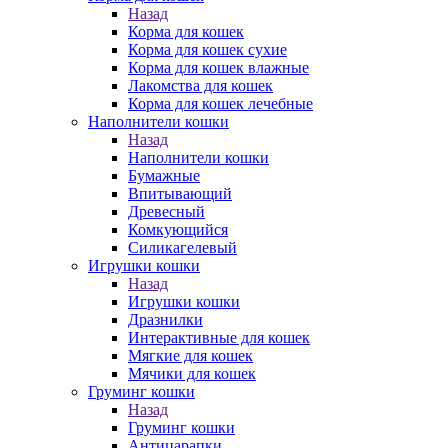
Назад
Корма для кошек
Корма для кошек сухие
Корма для кошек влажные
Лакомства для кошек
Корма для кошек лечебные
Наполнители кошки
Назад
Наполнители кошки
Бумажные
Впитывающий
Древесный
Комкующийся
Силикагелевый
Игрушки кошки
Назад
Игрушки кошки
Дразнилки
Интерактивные для кошек
Мягкие для кошек
Мячики для кошек
Груминг кошки
Назад
Груминг кошки
Антицарапки