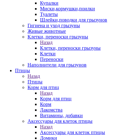
Купалки
Миски,кормушки,поилки
Туалеты
Шлейки,поводки для грызунов
Гигиена и уход грызуны
Живые животные
Клетки, переноски грызуны
Назад
Клетки, переноски грызуны
Клетки
Переноски
Наполнители для грызунов
Птицы
Назад
Птицы
Корм для птиц
Назад
Корм для птиц
Корм
Лакомства
Витамины, добавки
Аксессуары для клеток птицы
Назад
Аксессуары для клеток птицы
Домики