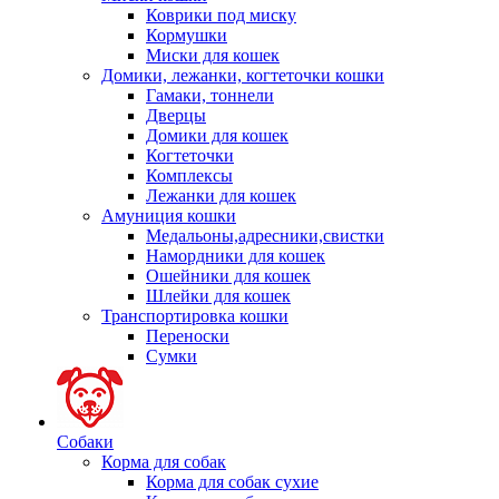
Коврики под миску
Кормушки
Миски для кошек
Домики, лежанки, когтеточки кошки
Гамаки, тоннели
Дверцы
Домики для кошек
Когтеточки
Комплексы
Лежанки для кошек
Амуниция кошки
Медальоны,адресники,свистки
Намордники для кошек
Ошейники для кошек
Шлейки для кошек
Транспортировка кошки
Переноски
Сумки
Собаки
Корма для собак
Корма для собак сухие