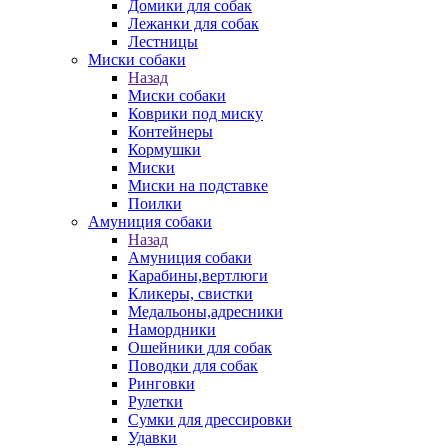
Домики для собак
Лежанки для собак
Лестницы
Миски собаки
Назад
Миски собаки
Коврики под миску
Контейнеры
Кормушки
Миски
Миски на подставке
Поилки
Амуниция собаки
Назад
Амуниция собаки
Карабины,вертлюги
Кликеры, свистки
Медальоны,адресники
Намордники
Ошейники для собак
Поводки для собак
Ринговки
Рулетки
Сумки для дрессировки
Удавки