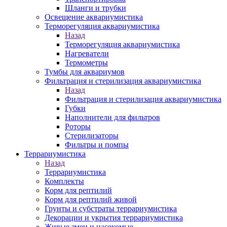
Шланги и трубки
Освещение аквариумистика
Терморегуляция аквариумистика
Назад
Терморегуляция аквариумистика
Нагреватели
Термометры
Тумбы для аквариумов
Фильтрация и стерилизация аквариумистика
Назад
Фильтрация и стерилизация аквариумистика
Губки
Наполнители для фильтров
Роторы
Стерилизаторы
Фильтры и помпы
Террариумистика
Назад
Террариумистика
Комплекты
Корм для рептилий
Корм для рептилий живой
Грунты и субстраты террариумистика
Декорации и укрытия террариумистика
Живые змеи и насекомые