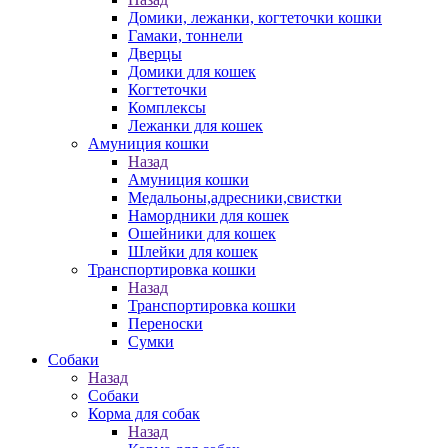
Домики, лежанки, когтеточки кошки
Гамаки, тоннели
Дверцы
Домики для кошек
Когтеточки
Комплексы
Лежанки для кошек
Амуниция кошки
Назад
Амуниция кошки
Медальоны,адресники,свистки
Намордники для кошек
Ошейники для кошек
Шлейки для кошек
Транспортировка кошки
Назад
Транспортировка кошки
Переноски
Сумки
Собаки
Назад
Собаки
Корма для собак
Назад