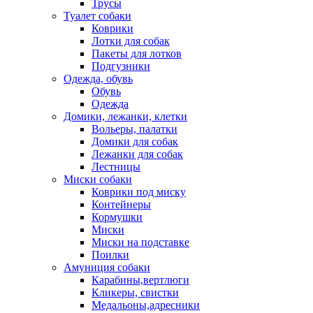
Трусы
Туалет собаки
Коврики
Лотки для собак
Пакеты для лотков
Подгузники
Одежда, обувь
Обувь
Одежда
Домики, лежанки, клетки
Вольеры, палатки
Домики для собак
Лежанки для собак
Лестницы
Миски собаки
Коврики под миску
Контейнеры
Кормушки
Миски
Миски на подставке
Поилки
Амуниция собаки
Карабины,вертлюги
Кликеры, свистки
Медальоны,адресники