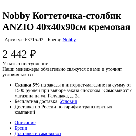
Nobby Когтеточка-столбик
ANZIO 40х40х90см кремовая
Артикул:
63715-92
Бренд:
Nobby
2 442
₽
Узнать о поступлении
Наши менеджеры обязательно свяжутся с вами и уточнят
условия заказа
Скидка 5%
на заказы в интернет-магазине на сумму от
1500 рублей при выборе заказа способом "Самовывоз" с
магазина на ул. Галущака, д. 2а
Бесплатная доставка.
Условия
Доставка по России по тарифам транспортных
компаний
Описание
Бренд
Доставка и самовывоз