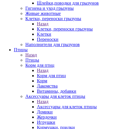
Шлейки,поводки для грызунов
Гигиена и уход грызуны
Живые животные
Клетки, переноски грызуны
Назад
Клетки, переноски грызуны
Клетки
Переноски
Наполнители для грызунов
Птицы
Назад
Птицы
Корм для птиц
Назад
Корм для птиц
Корм
Лакомства
Витамины, добавки
Аксессуары для клеток птицы
Назад
Аксессуары для клеток птицы
Домики
Жердочки
Игрушки
Кормушки, поилки