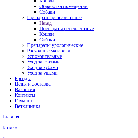
Кошки
Обработка помещений
Собаки
Препараты репеллентные
Назад
Препараты репеллентные
Кошки
Собаки
Препараты урологические
Расходные материалы
Успокоительные
Уход за глазами
Уход за зубами
Уход за ушами
Бренды
Цены и доставка
Вакансии
Контакты
Груминг
Ветклиника
Главная
-
Каталог
-