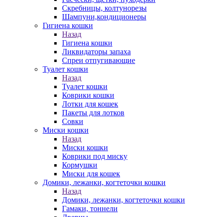
Скребницы, колтунорезы
Шампуни,кондиционеры
Гигиена кошки
Назад
Гигиена кошки
Ликвидаторы запаха
Спреи отпугивающие
Туалет кошки
Назад
Туалет кошки
Коврики кошки
Лотки для кошек
Пакеты для лотков
Совки
Миски кошки
Назад
Миски кошки
Коврики под миску
Кормушки
Миски для кошек
Домики, лежанки, когтеточки кошки
Назад
Домики, лежанки, когтеточки кошки
Гамаки, тоннели