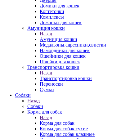
Дверцы
Домики для кошек
Когтеточки
Комплексы
Лежанки для кошек
Амуниция кошки
Назад
Амуниция кошки
Медальоны,адресники,свистки
Намордники для кошек
Ошейники для кошек
Шлейки для кошек
Транспортировка кошки
Назад
Транспортировка кошки
Переноски
Сумки
Собаки
Назад
Собаки
Корма для собак
Назад
Корма для собак
Корма для собак сухие
Корма для собак влажные