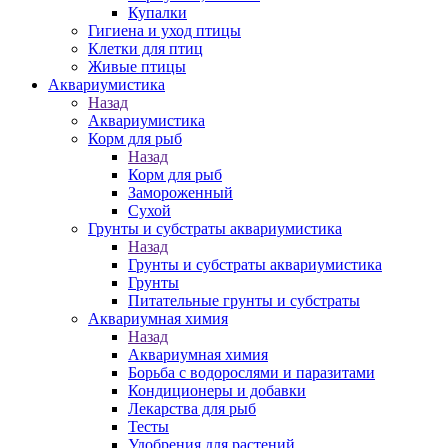
Купалки
Гигиена и уход птицы
Клетки для птиц
Живые птицы
Аквариумистика
Назад
Аквариумистика
Корм для рыб
Назад
Корм для рыб
Замороженный
Сухой
Грунты и субстраты аквариумистика
Назад
Грунты и субстраты аквариумистика
Грунты
Питательные грунты и субстраты
Аквариумная химия
Назад
Аквариумная химия
Борьба с водорослями и паразитами
Кондиционеры и добавки
Лекарства для рыб
Тесты
Удобрения для растений