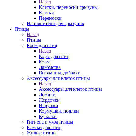
Назад
Клетки, переноски грызуны
Клетки
Переноски
Наполнители для грызунов
Птицы
Назад
Птицы
Корм для птиц
Назад
Корм для птиц
Корм
Лакомства
Витамины, добавки
Аксессуары для клеток птицы
Назад
Аксессуары для клеток птицы
Домики
Жердочки
Игрушки
Кормушки, поилки
Купалки
Гигиена и уход птицы
Клетки для птиц
Живые птицы