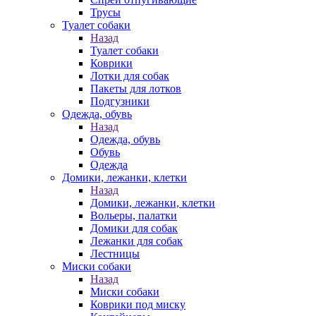
Трусы
Туалет собаки
Назад
Туалет собаки
Коврики
Лотки для собак
Пакеты для лотков
Подгузники
Одежда, обувь
Назад
Одежда, обувь
Обувь
Одежда
Домики, лежанки, клетки
Назад
Домики, лежанки, клетки
Вольеры, палатки
Домики для собак
Лежанки для собак
Лестницы
Миски собаки
Назад
Миски собаки
Коврики под миску