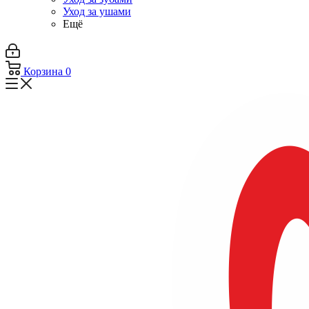
Уход за ушами
Ещё
Корзина
0