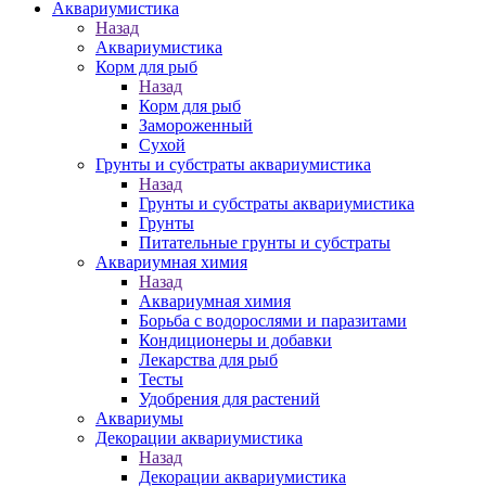
Аквариумистика
Назад
Аквариумистика
Корм для рыб
Назад
Корм для рыб
Замороженный
Сухой
Грунты и субстраты аквариумистика
Назад
Грунты и субстраты аквариумистика
Грунты
Питательные грунты и субстраты
Аквариумная химия
Назад
Аквариумная химия
Борьба с водорослями и паразитами
Кондиционеры и добавки
Лекарства для рыб
Тесты
Удобрения для растений
Аквариумы
Декорации аквариумистика
Назад
Декорации аквариумистика