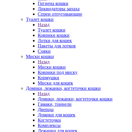
Гигиена кошки
Ликвидаторы запаха
Спреи отпугивающие
Туалет кошки
Назад
Туалет кошки
Коврики кошки
Лотки для кошек
Пакеты для лотков
Совки
Миски кошки
Назад
Миски кошки
Коврики под миску
Кормушки
Миски для кошек
Домики, лежанки, когтеточки кошки
Назад
Домики, лежанки, когтеточки кошки
Гамаки, тоннели
Дверцы
Домики для кошек
Когтеточки
Комплексы
Лежанки для кошек