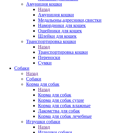
Амуниция кошки
Назад
Амуниция кошки
Медальоны,адресники,свистки
Намордники для кошек
Ошейники для кошек
Шлейки для кошек
Транспортировка кошки
Назад
Транспортировка кошки
Переноски
Сумки
Собаки
Назад
Собаки
Корма для собак
Назад
Корма для собак
Корма для собак сухие
Корма для собак влажные
Лакомства для собак
Корма для собак лечебные
Игрушки собаки
Назад
Игрушки собаки