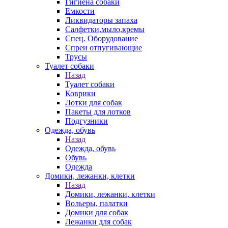
Гигиена собаки
Емкости
Ликвидаторы запаха
Салфетки,мыло,кремы
Спец. Оборудование
Спреи отпугивающие
Трусы
Туалет собаки
Назад
Туалет собаки
Коврики
Лотки для собак
Пакеты для лотков
Подгузники
Одежда, обувь
Назад
Одежда, обувь
Обувь
Одежда
Домики, лежанки, клетки
Назад
Домики, лежанки, клетки
Вольеры, палатки
Домики для собак
Лежанки для собак