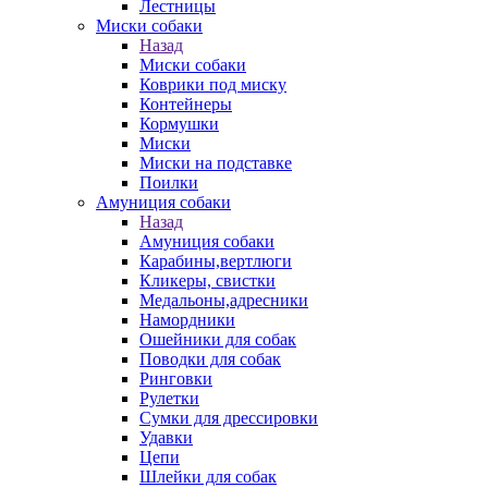
Лестницы
Миски собаки
Назад
Миски собаки
Коврики под миску
Контейнеры
Кормушки
Миски
Миски на подставке
Поилки
Амуниция собаки
Назад
Амуниция собаки
Карабины,вертлюги
Кликеры, свистки
Медальоны,адресники
Намордники
Ошейники для собак
Поводки для собак
Ринговки
Рулетки
Сумки для дрессировки
Удавки
Цепи
Шлейки для собак