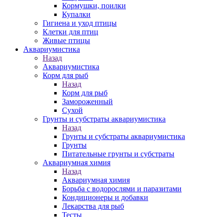
Кормушки, поилки
Купалки
Гигиена и уход птицы
Клетки для птиц
Живые птицы
Аквариумистика
Назад
Аквариумистика
Корм для рыб
Назад
Корм для рыб
Замороженный
Сухой
Грунты и субстраты аквариумистика
Назад
Грунты и субстраты аквариумистика
Грунты
Питательные грунты и субстраты
Аквариумная химия
Назад
Аквариумная химия
Борьба с водорослями и паразитами
Кондиционеры и добавки
Лекарства для рыб
Тесты