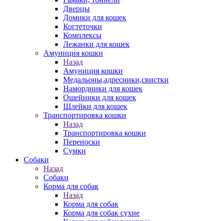
Дверцы
Домики для кошек
Когтеточки
Комплексы
Лежанки для кошек
Амуниция кошки
Назад
Амуниция кошки
Медальоны,адресники,свистки
Намордники для кошек
Ошейники для кошек
Шлейки для кошек
Транспортировка кошки
Назад
Транспортировка кошки
Переноски
Сумки
Собаки
Назад
Собаки
Корма для собак
Назад
Корма для собак
Корма для собак сухие