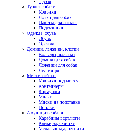
Трусы
Туалет собаки
Коврики
Лотки для собак
Пакеты для лотков
Подгузники
Одежда, обувь
Обувь
Одежда
Домики, лежанки, клетки
Вольеры, палатки
Домики для собак
Лежанки для собак
Лестницы
Миски собаки
Коврики под миску
Контейнеры
Кормушки
Миски
Миски на подставке
Поилки
Амуниция собаки
Карабины,вертлюги
Кликеры, свистки
Медальоны,адресники