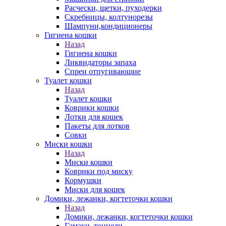
Расчески, щетки, пуходерки
Скребницы, колтунорезы
Шампуни,кондиционеры
Гигиена кошки
Назад
Гигиена кошки
Ликвидаторы запаха
Спреи отпугивающие
Туалет кошки
Назад
Туалет кошки
Коврики кошки
Лотки для кошек
Пакеты для лотков
Совки
Миски кошки
Назад
Миски кошки
Коврики под миску
Кормушки
Миски для кошек
Домики, лежанки, когтеточки кошки
Назад
Домики, лежанки, когтеточки кошки
Гамаки, тоннели