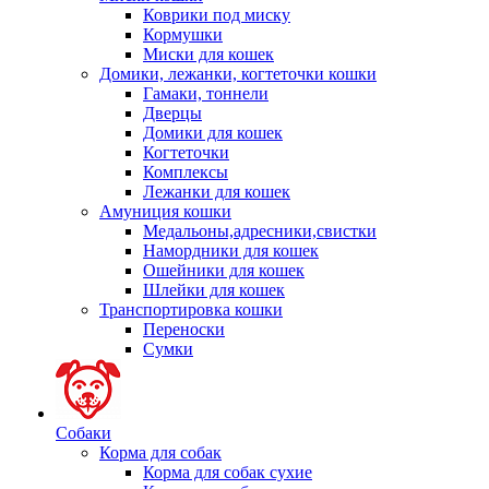
Коврики под миску
Кормушки
Миски для кошек
Домики, лежанки, когтеточки кошки
Гамаки, тоннели
Дверцы
Домики для кошек
Когтеточки
Комплексы
Лежанки для кошек
Амуниция кошки
Медальоны,адресники,свистки
Намордники для кошек
Ошейники для кошек
Шлейки для кошек
Транспортировка кошки
Переноски
Сумки
Собаки
Корма для собак
Корма для собак сухие