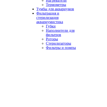
Нагреватели
Термометры
Тумбы для аквариумов
Фильтрация и
стерилизация
аквариумистика
Губки
Наполнители для
фильтров
Роторы
Стерилизаторы
Фильтры и помпы