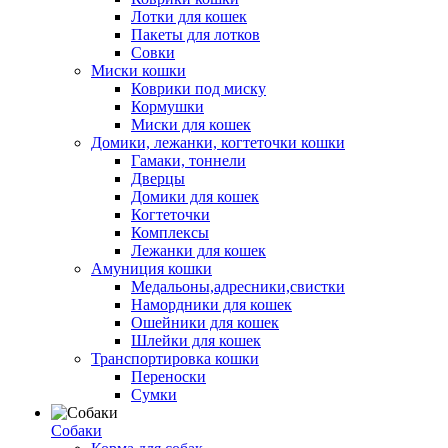
Лотки для кошек
Пакеты для лотков
Совки
Миски кошки
Коврики под миску
Кормушки
Миски для кошек
Домики, лежанки, когтеточки кошки
Гамаки, тоннели
Дверцы
Домики для кошек
Когтеточки
Комплексы
Лежанки для кошек
Амуниция кошки
Медальоны,адресники,свистки
Намордники для кошек
Ошейники для кошек
Шлейки для кошек
Транспортировка кошки
Переноски
Сумки
Собаки