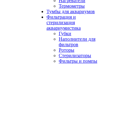
Нагреватели
Термометры
Тумбы для аквариумов
Фильтрация и
стерилизация
аквариумистика
Губки
Наполнители для
фильтров
Роторы
Стерилизаторы
Фильтры и помпы