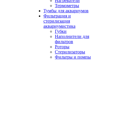
Нагреватели
Термометры
Тумбы для аквариумов
Фильтрация и
стерилизация
аквариумистика
Губки
Наполнители для
фильтров
Роторы
Стерилизаторы
Фильтры и помпы