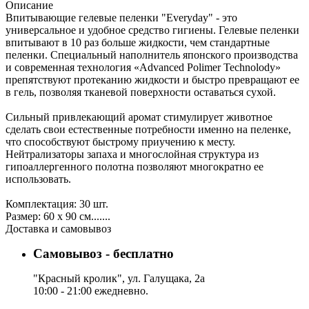
Описание
Впитывающие гелевые пеленки "Everyday" - это
универсальное и удобное средство гигиены. Гелевые пеленки
впитывают в 10 раз больше жидкости, чем стандартные
пеленки. Специальный наполнитель японского производства
и современная технология «Advanced Polimer Technolody»
препятствуют протеканию жидкости и быстро превращают ее
в гель, позволяя тканевой поверхности оставаться сухой.
Сильный привлекающий аромат стимулирует животное
сделать свои естественные потребности именно на пеленке,
что способствуют быстрому приучению к месту.
Нейтрализаторы запаха и многослойная структура из
гипоаллергенного полотна позволяют многократно ее
использовать.
Комплектация: 30 шт.
Размер: 60 х 90 см.......
Доставка и самовывоз
Самовывоз - бесплатно
"Красный кролик", ул. Галущака, 2а
10:00 - 21:00 ежедневно.