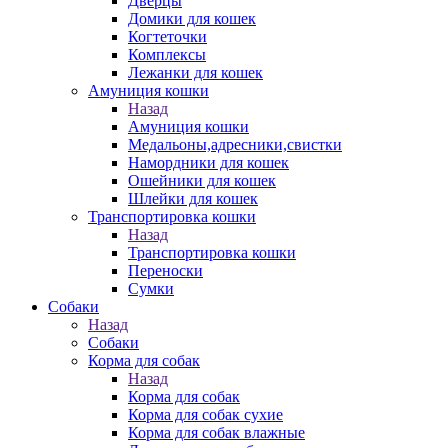
Дверцы
Домики для кошек
Когтеточки
Комплексы
Лежанки для кошек
Амуниция кошки
Назад
Амуниция кошки
Медальоны,адресники,свистки
Намордники для кошек
Ошейники для кошек
Шлейки для кошек
Транспортировка кошки
Назад
Транспортировка кошки
Переноски
Сумки
Собаки
Назад
Собаки
Корма для собак
Назад
Корма для собак
Корма для собак сухие
Корма для собак влажные