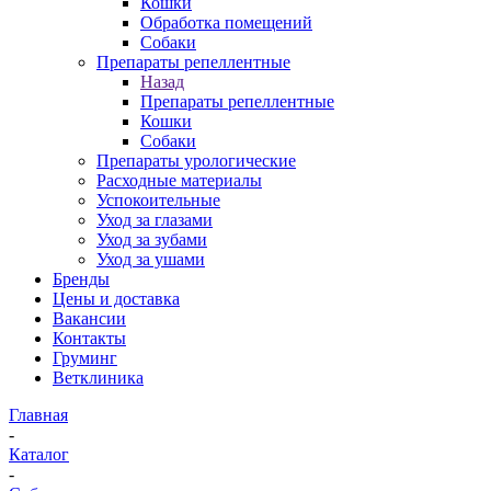
Кошки
Обработка помещений
Собаки
Препараты репеллентные
Назад
Препараты репеллентные
Кошки
Собаки
Препараты урологические
Расходные материалы
Успокоительные
Уход за глазами
Уход за зубами
Уход за ушами
Бренды
Цены и доставка
Вакансии
Контакты
Груминг
Ветклиника
Главная
-
Каталог
-