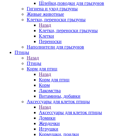
Шлейки,поводки для грызунов
Гигиена и уход грызуны
Живые животные
Клетки, переноски грызуны
Назад
Клетки, переноски грызуны
Клетки
Переноски
Наполнители для грызунов
Птицы
Назад
Птицы
Корм для птиц
Назад
Корм для птиц
Корм
Лакомства
Витамины, добавки
Аксессуары для клеток птицы
Назад
Аксессуары для клеток птицы
Домики
Жердочки
Игрушки
Кормушки, поилки