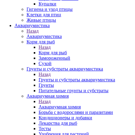
Купалки
Гигиена и уход птицы
Клетки для птиц
Живые птицы
Аквариумистика
Назад
Аквариумистика
Корм для рыб
Назад
Корм для рыб
Замороженный
Сухой
Грунты и субстраты аквариумистика
Назад
Грунты и субстраты аквариумистика
Грунты
Питательные грунты и субстраты
Аквариумная химия
Назад
Аквариумная химия
Борьба с водорослями и паразитами
Кондиционеры и добавки
Лекарства для рыб
Тесты
Удобрения для растений