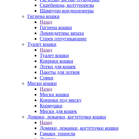
Скребницы, колтунорезы
Шампуни,кондиционеры
Гигиена кошки
Назад
Гигиена кошки
Ликвидаторы запаха
Спреи отпугивающие
Туалет кошки
Назад
Туалет кошки
Коврики кошки
Лотки для кошек
Пакеты для лотков
Совки
Миски кошки
Назад
Миски кошки
Коврики под миску
Кормушки
Миски для кошек
Домики, лежанки, когтеточки кошки
Назад
Домики, лежанки, когтеточки кошки
Гамаки, тоннели