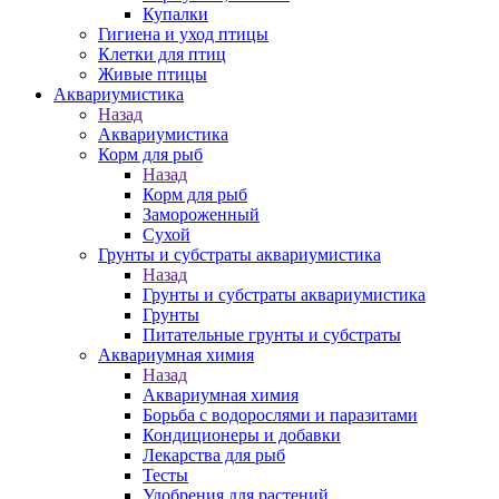
Купалки
Гигиена и уход птицы
Клетки для птиц
Живые птицы
Аквариумистика
Назад
Аквариумистика
Корм для рыб
Назад
Корм для рыб
Замороженный
Сухой
Грунты и субстраты аквариумистика
Назад
Грунты и субстраты аквариумистика
Грунты
Питательные грунты и субстраты
Аквариумная химия
Назад
Аквариумная химия
Борьба с водорослями и паразитами
Кондиционеры и добавки
Лекарства для рыб
Тесты
Удобрения для растений