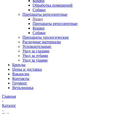
Кошки
Обработка помещений
Собаки
Препараты репеллентные
Назад
Препараты репеллентные
Кошки
Собаки
Препараты урологические
Расходные материалы
Успокоительные
Уход за глазами
Уход за зубами
Уход за ушами
Бренды
Цены и доставка
Вакансии
Контакты
Груминг
Ветклиника
Главная
-
Каталог
-