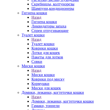
Скребницы, колтунорезы
Шампуни,кондиционеры
Гигиена кошки
Назад
Гигиена кошки
Ликвидаторы запаха
Спреи отпугивающие
Туалет кошки
Назад
Туалет кошки
Коврики кошки
Лотки для кошек
Пакеты для лотков
Совки
Миски кошки
Назад
Миски кошки
Коврики под миску
Кормушки
Миски для кошек
Домики, лежанки, когтеточки кошки
Назад
Домики, лежанки, когтеточки кошки
Гамаки, тоннели