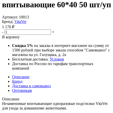
впитывающие 60*40 50 шт/уп
Артикул:
10013
Бренд:
VitaVet
1 170
₽
-
+
В корзину
Скидка 5%
на заказы в интернет-магазине на сумму от
1500 рублей при выборе заказа способом "Самовывоз" с
магазина на ул. Галущака, д. 2а
Бесплатная доставка.
Условия
Доставка по России по тарифам транспортных
компаний
Описание
Бренд
Доставка и самовывоз
Оптовикам
Описание
Незаменимые впитывающие одноразовые подстилки VitaVet
для ухода за домашними животными.