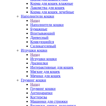
Корма для кошек влажные
Лакомства для кошек
Корма для кошек лечебные
Наполнители кошки
Назад
Наполнители кошки
Бумажные
Впитывающий
Древесный
Комкующийся
Силикагелевый
Игрушки кошки
Назад
Игрушки кошки
Дразнилки
Интерактивные для кошек
Мягкие для кошек
Мячики для кошек
Груминг кошки
Назад
Груминг кошки
Антицарапки
Когтерезы
Машинки для стрижки
Расчески, щетки, пуходерки