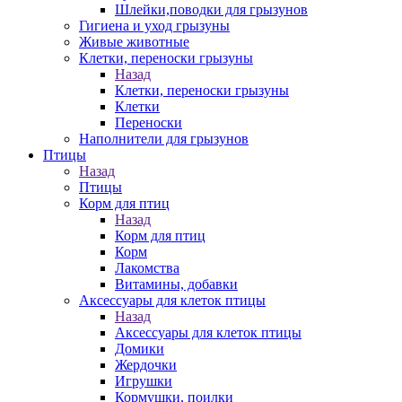
Шлейки,поводки для грызунов
Гигиена и уход грызуны
Живые животные
Клетки, переноски грызуны
Назад
Клетки, переноски грызуны
Клетки
Переноски
Наполнители для грызунов
Птицы
Назад
Птицы
Корм для птиц
Назад
Корм для птиц
Корм
Лакомства
Витамины, добавки
Аксессуары для клеток птицы
Назад
Аксессуары для клеток птицы
Домики
Жердочки
Игрушки
Кормушки, поилки