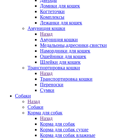
Дверцы
Домики для кошек
Когтеточки
Комплексы
Лежанки для кошек
Амуниция кошки
Назад
Амуниция кошки
Медальоны,адресники,свистки
Намордники для кошек
Ошейники для кошек
Шлейки для кошек
Транспортировка кошки
Назад
Транспортировка кошки
Переноски
Сумки
Собаки
Назад
Собаки
Корма для собак
Назад
Корма для собак
Корма для собак сухие
Корма для собак влажные