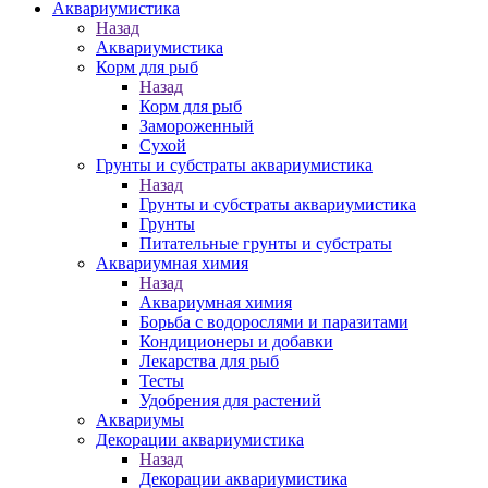
Аквариумистика
Назад
Аквариумистика
Корм для рыб
Назад
Корм для рыб
Замороженный
Сухой
Грунты и субстраты аквариумистика
Назад
Грунты и субстраты аквариумистика
Грунты
Питательные грунты и субстраты
Аквариумная химия
Назад
Аквариумная химия
Борьба с водорослями и паразитами
Кондиционеры и добавки
Лекарства для рыб
Тесты
Удобрения для растений
Аквариумы
Декорации аквариумистика
Назад
Декорации аквариумистика