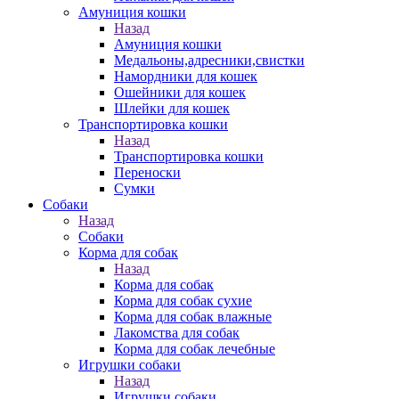
Амуниция кошки
Назад
Амуниция кошки
Медальоны,адресники,свистки
Намордники для кошек
Ошейники для кошек
Шлейки для кошек
Транспортировка кошки
Назад
Транспортировка кошки
Переноски
Сумки
Собаки
Назад
Собаки
Корма для собак
Назад
Корма для собак
Корма для собак сухие
Корма для собак влажные
Лакомства для собак
Корма для собак лечебные
Игрушки собаки
Назад
Игрушки собаки