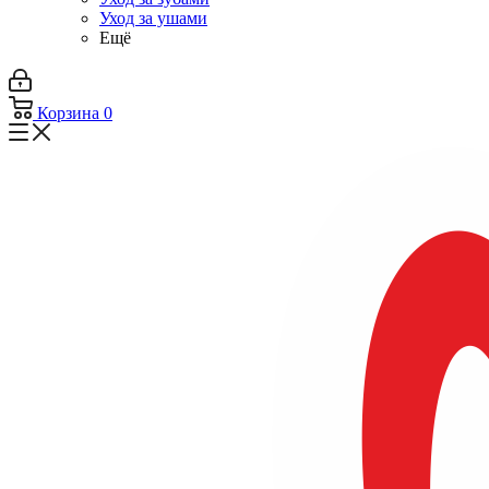
Уход за ушами
Ещё
Корзина
0