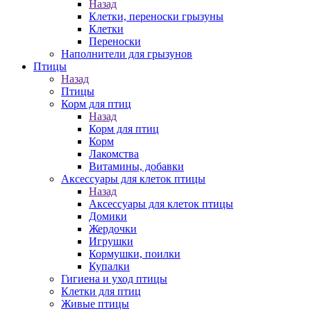
Назад
Клетки, переноски грызуны
Клетки
Переноски
Наполнители для грызунов
Птицы
Назад
Птицы
Корм для птиц
Назад
Корм для птиц
Корм
Лакомства
Витамины, добавки
Аксессуары для клеток птицы
Назад
Аксессуары для клеток птицы
Домики
Жердочки
Игрушки
Кормушки, поилки
Купалки
Гигиена и уход птицы
Клетки для птиц
Живые птицы