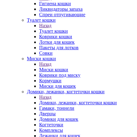
Гигиена кошки
Ликвидаторы запаха
Спреи отпугивающие
Туалет кошки
Назад
Туалет кошки
Коврики кошки
Лотки для кошек
Пакеты для лотков
Совки
Миски кошки
Назад
Миски кошки
Коврики под миску
Кормушки
Миски для кошек
Домики, лежанки, когтеточки кошки
Назад
Домики, лежанки, когтеточки кошки
Гамаки, тоннели
Дверцы
Домики для кошек
Когтеточки
Комплексы
Лежанки для кошек