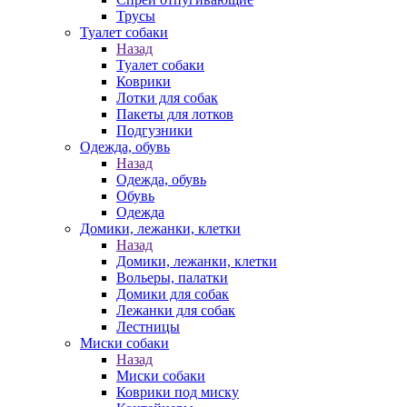
Трусы
Туалет собаки
Назад
Туалет собаки
Коврики
Лотки для собак
Пакеты для лотков
Подгузники
Одежда, обувь
Назад
Одежда, обувь
Обувь
Одежда
Домики, лежанки, клетки
Назад
Домики, лежанки, клетки
Вольеры, палатки
Домики для собак
Лежанки для собак
Лестницы
Миски собаки
Назад
Миски собаки
Коврики под миску