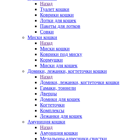
Назад
Туалет кошки
Коврики кошки
Лотки для кошек
Пакеты для лотков
Совки
Миски кошки
Назад
Миски кошки
Коврики под миску
Кормушки
Миски для кошек
Домики, лежанки, когтеточки кошки
Назад
Домики, лежанки, когтеточки кошки
Гамаки, тоннели
Дверцы
Домики для кошек
Когтеточки
Комплексы
Лежанки для кошек
Амуниция кошки
Назад
Амуниция кошки
Медальоны,адресники,свистки