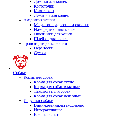
Домики для кошек
Когтеточки
Комплексы
Лежанки для кошек
Амуниция кошки
Медальоны,адресники,свистки
Намордники для кошек
Ошейники для кошек
Шлейки для кошек
Транспортировка кошки
Переноски
Сумки
Собаки
Корма для собак
Корма для собак сухие
Корма для собак влажные
Лакомства для собак
Корма для собак лечебные
Игрушки собаки
Винил,резина,латекс,дерево
Интерактивные
Кольца, канаты