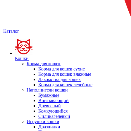
Каталог
Кошки
Корма для кошек
Корма для кошек сухие
Корма для кошек влажные
Лакомства для кошек
Корма для кошек лечебные
Наполнители кошки
Бумажные
Впитывающий
Древесный
Комкующийся
Силикагелевый
Игрушки кошки
Дразнилки