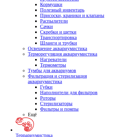
Кормушки
Полезный инвентарь
Присоски, краники и клапаны
Распылители
Сачки
Скребки и щетки
Транспортировка
Шланги и трубки
Освещение аквариумистика
Терморегуляция аквариумистика
Нагреватели
Термометры
Тумбы для аквариумов
Фильтрация и стерилизация
аквариумистика
Губки
Наполнители для фильтров
Роторы
Стерилизаторы
Фильтры и помпы
Ещё
Террариумистика