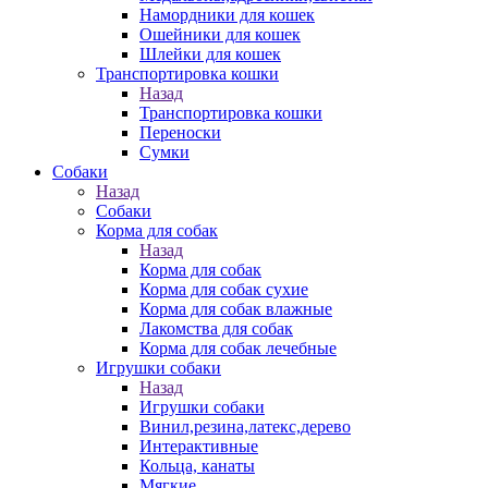
Намордники для кошек
Ошейники для кошек
Шлейки для кошек
Транспортировка кошки
Назад
Транспортировка кошки
Переноски
Сумки
Собаки
Назад
Собаки
Корма для собак
Назад
Корма для собак
Корма для собак сухие
Корма для собак влажные
Лакомства для собак
Корма для собак лечебные
Игрушки собаки
Назад
Игрушки собаки
Винил,резина,латекс,дерево
Интерактивные
Кольца, канаты
Мягкие