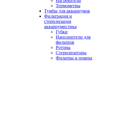
Нагреватели
Термометры
Тумбы для аквариумов
Фильтрация и
стерилизация
аквариумистика
Губки
Наполнители для
фильтров
Роторы
Стерилизаторы
Фильтры и помпы