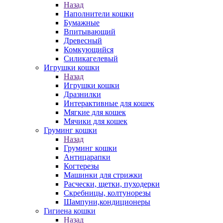
Назад
Наполнители кошки
Бумажные
Впитывающий
Древесный
Комкующийся
Силикагелевый
Игрушки кошки
Назад
Игрушки кошки
Дразнилки
Интерактивные для кошек
Мягкие для кошек
Мячики для кошек
Груминг кошки
Назад
Груминг кошки
Антицарапки
Когтерезы
Машинки для стрижки
Расчески, щетки, пуходерки
Скребницы, колтунорезы
Шампуни,кондиционеры
Гигиена кошки
Назад