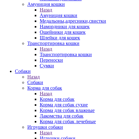
Амуниция кошки
Назад
Амуниция кошки
Медальоны,адресники,свистки
Намордники для кошек
Ошейники для кошек
Шлейки для кошек
Транспортировка кошки
Назад
Транспортировка кошки
Переноски
Сумки
Собаки
Назад
Собаки
Корма для собак
Назад
Корма для собак
Корма для собак сухие
Корма для собак влажные
Лакомства для собак
Корма для собак лечебные
Игрушки собаки
Назад
Игрушки собаки