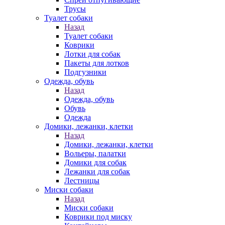
Трусы
Туалет собаки
Назад
Туалет собаки
Коврики
Лотки для собак
Пакеты для лотков
Подгузники
Одежда, обувь
Назад
Одежда, обувь
Обувь
Одежда
Домики, лежанки, клетки
Назад
Домики, лежанки, клетки
Вольеры, палатки
Домики для собак
Лежанки для собак
Лестницы
Миски собаки
Назад
Миски собаки
Коврики под миску