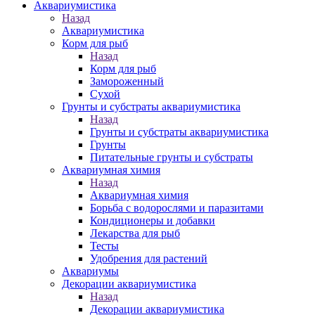
Аквариумистика
Назад
Аквариумистика
Корм для рыб
Назад
Корм для рыб
Замороженный
Сухой
Грунты и субстраты аквариумистика
Назад
Грунты и субстраты аквариумистика
Грунты
Питательные грунты и субстраты
Аквариумная химия
Назад
Аквариумная химия
Борьба с водорослями и паразитами
Кондиционеры и добавки
Лекарства для рыб
Тесты
Удобрения для растений
Аквариумы
Декорации аквариумистика
Назад
Декорации аквариумистика