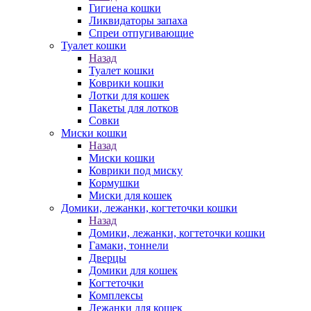
Гигиена кошки
Ликвидаторы запаха
Спреи отпугивающие
Туалет кошки
Назад
Туалет кошки
Коврики кошки
Лотки для кошек
Пакеты для лотков
Совки
Миски кошки
Назад
Миски кошки
Коврики под миску
Кормушки
Миски для кошек
Домики, лежанки, когтеточки кошки
Назад
Домики, лежанки, когтеточки кошки
Гамаки, тоннели
Дверцы
Домики для кошек
Когтеточки
Комплексы
Лежанки для кошек