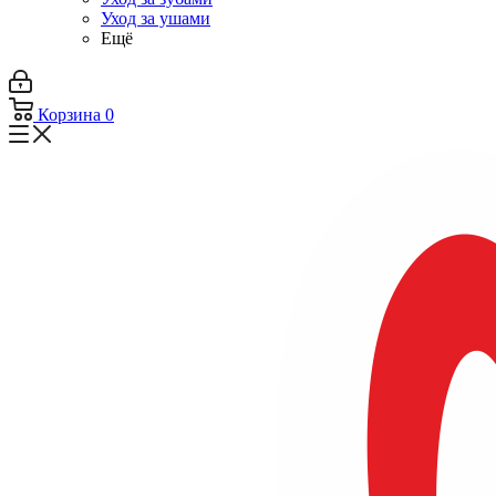
Уход за ушами
Ещё
Корзина
0