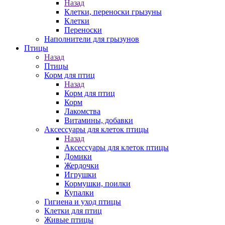
Назад
Клетки, переноски грызуны
Клетки
Переноски
Наполнители для грызунов
Птицы
Назад
Птицы
Корм для птиц
Назад
Корм для птиц
Корм
Лакомства
Витамины, добавки
Аксессуары для клеток птицы
Назад
Аксессуары для клеток птицы
Домики
Жердочки
Игрушки
Кормушки, поилки
Купалки
Гигиена и уход птицы
Клетки для птиц
Живые птицы