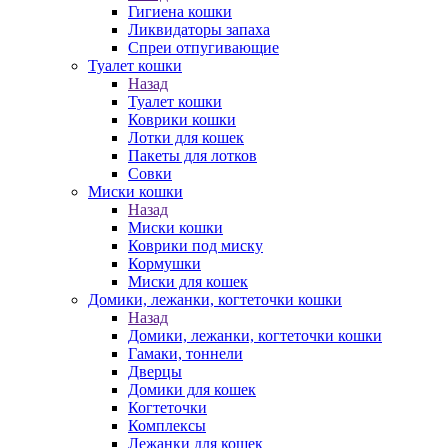
Гигиена кошки
Ликвидаторы запаха
Спреи отпугивающие
Туалет кошки
Назад
Туалет кошки
Коврики кошки
Лотки для кошек
Пакеты для лотков
Совки
Миски кошки
Назад
Миски кошки
Коврики под миску
Кормушки
Миски для кошек
Домики, лежанки, когтеточки кошки
Назад
Домики, лежанки, когтеточки кошки
Гамаки, тоннели
Дверцы
Домики для кошек
Когтеточки
Комплексы
Лежанки для кошек