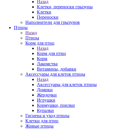
Назад
Клетки, переноски грызуны
Клетки
Переноски
Наполнители для грызунов
Птицы
Назад
Птицы
Корм для птиц
Назад
Корм для птиц
Корм
Лакомства
Витамины, добавки
Аксессуары для клеток птицы
Назад
Аксессуары для клеток птицы
Домики
Жердочки
Игрушки
Кормушки, поилки
Купалки
Гигиена и уход птицы
Клетки для птиц
Живые птицы