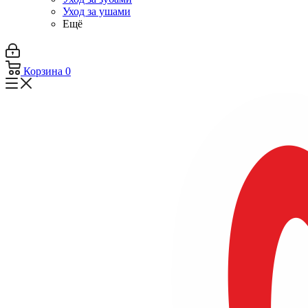
Уход за ушами
Ещё
Корзина
0