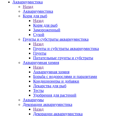
Аквариумистика
Назад
Аквариумистика
Корм для рыб
Назад
Корм для рыб
Замороженный
Сухой
Грунты и субстраты аквариумистика
Назад
Грунты и субстраты аквариумистика
Грунты
Питательные грунты и субстраты
Аквариумная химия
Назад
Аквариумная химия
Борьба с водорослями и паразитами
Кондиционеры и добавки
Лекарства для рыб
Тесты
Удобрения для растений
Аквариумы
Декорации аквариумистика
Назад
Декорации аквариумистика