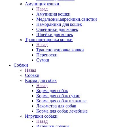
Амуниция кошки
Назад
Амуниция кошки
Медальоны,адресники,свистки
Намордники для кошек
Ошейники для кошек
Шлейки для кошек
Транспортировка кошки
Назад
Транспортировка кошки
Переноски
Сумки
Собаки
Назад
Собаки
Корма для собак
Назад
Корма для собак
Корма для собак сухие
Корма для собак влажные
Лакомства для собак
Корма для собак лечебные
Игрушки собаки
Назад
Игрушки собаки