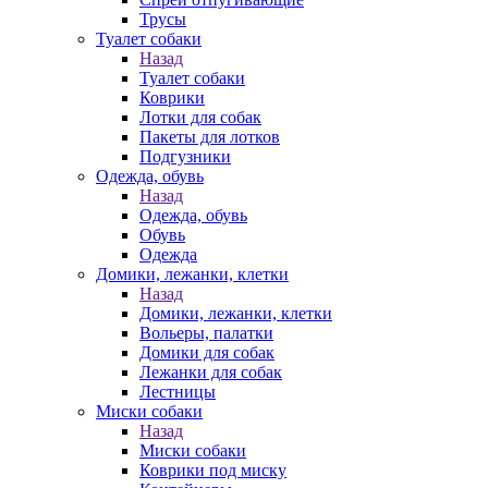
Трусы
Туалет собаки
Назад
Туалет собаки
Коврики
Лотки для собак
Пакеты для лотков
Подгузники
Одежда, обувь
Назад
Одежда, обувь
Обувь
Одежда
Домики, лежанки, клетки
Назад
Домики, лежанки, клетки
Вольеры, палатки
Домики для собак
Лежанки для собак
Лестницы
Миски собаки
Назад
Миски собаки
Коврики под миску