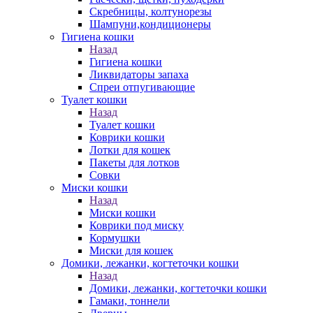
Скребницы, колтунорезы
Шампуни,кондиционеры
Гигиена кошки
Назад
Гигиена кошки
Ликвидаторы запаха
Спреи отпугивающие
Туалет кошки
Назад
Туалет кошки
Коврики кошки
Лотки для кошек
Пакеты для лотков
Совки
Миски кошки
Назад
Миски кошки
Коврики под миску
Кормушки
Миски для кошек
Домики, лежанки, когтеточки кошки
Назад
Домики, лежанки, когтеточки кошки
Гамаки, тоннели