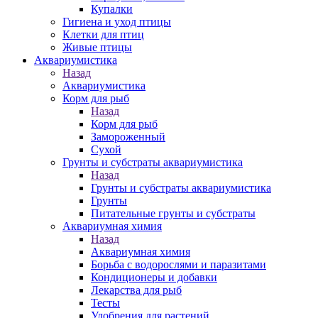
Купалки
Гигиена и уход птицы
Клетки для птиц
Живые птицы
Аквариумистика
Назад
Аквариумистика
Корм для рыб
Назад
Корм для рыб
Замороженный
Сухой
Грунты и субстраты аквариумистика
Назад
Грунты и субстраты аквариумистика
Грунты
Питательные грунты и субстраты
Аквариумная химия
Назад
Аквариумная химия
Борьба с водорослями и паразитами
Кондиционеры и добавки
Лекарства для рыб
Тесты
Удобрения для растений