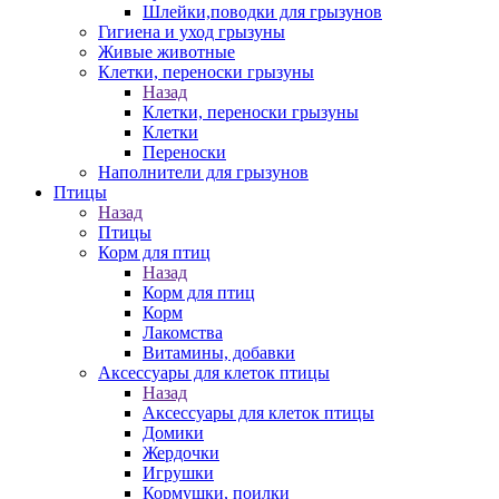
Шлейки,поводки для грызунов
Гигиена и уход грызуны
Живые животные
Клетки, переноски грызуны
Назад
Клетки, переноски грызуны
Клетки
Переноски
Наполнители для грызунов
Птицы
Назад
Птицы
Корм для птиц
Назад
Корм для птиц
Корм
Лакомства
Витамины, добавки
Аксессуары для клеток птицы
Назад
Аксессуары для клеток птицы
Домики
Жердочки
Игрушки
Кормушки, поилки