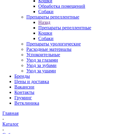
Кошки
Обработка помещений
Собаки
Препараты репеллентные
Назад
Препараты репеллентные
Кошки
Собаки
Препараты урологические
Расходные материалы
Успокоительные
Уход за глазами
Уход за зубами
Уход за ушами
Бренды
Цены и доставка
Вакансии
Контакты
Груминг
Ветклиника
Главная
-
Каталог
-