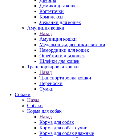
Дверцы
Домики для кошек
Когтеточки
Комплексы
Лежанки для кошек
Амуниция кошки
Назад
Амуниция кошки
Медальоны,адресники,свистки
Намордники для кошек
Ошейники для кошек
Шлейки для кошек
Транспортировка кошки
Назад
Транспортировка кошки
Переноски
Сумки
Собаки
Назад
Собаки
Корма для собак
Назад
Корма для собак
Корма для собак сухие
Корма для собак влажные