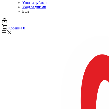
Уход за зубами
Уход за ушами
Ещё
Корзина
0