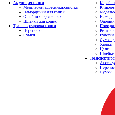
Амуниция кошки
Карабин
Медальоны,адресники,свистки
Кликеры
Намордники для кошек
Медальо
Ошейники для кошек
Наморд
Шлейки для кошек
Ошейник
Транспортировка кошки
Поводки
Переноски
Ринговк
Сумки
Рулетки
Сумки д
Удавки
Цепи
Шлейки 
Транспортиро
Аксессу
Перенос
Сумки