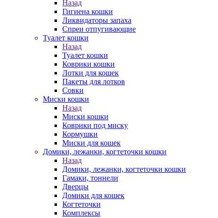
Назад
Гигиена кошки
Ликвидаторы запаха
Спреи отпугивающие
Туалет кошки
Назад
Туалет кошки
Коврики кошки
Лотки для кошек
Пакеты для лотков
Совки
Миски кошки
Назад
Миски кошки
Коврики под миску
Кормушки
Миски для кошек
Домики, лежанки, когтеточки кошки
Назад
Домики, лежанки, когтеточки кошки
Гамаки, тоннели
Дверцы
Домики для кошек
Когтеточки
Комплексы