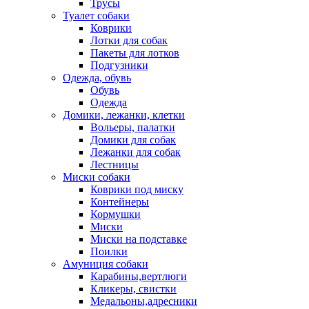
Трусы
Туалет собаки
Коврики
Лотки для собак
Пакеты для лотков
Подгузники
Одежда, обувь
Обувь
Одежда
Домики, лежанки, клетки
Вольеры, палатки
Домики для собак
Лежанки для собак
Лестницы
Миски собаки
Коврики под миску
Контейнеры
Кормушки
Миски
Миски на подставке
Поилки
Амуниция собаки
Карабины,вертлюги
Кликеры, свистки
Медальоны,адресники