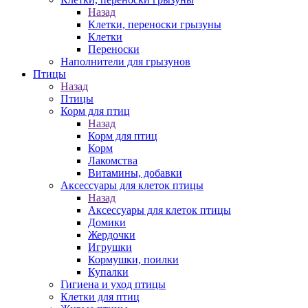
Назад
Клетки, переноски грызуны
Клетки
Переноски
Наполнители для грызунов
Птицы
Назад
Птицы
Корм для птиц
Назад
Корм для птиц
Корм
Лакомства
Витамины, добавки
Аксессуары для клеток птицы
Назад
Аксессуары для клеток птицы
Домики
Жердочки
Игрушки
Кормушки, поилки
Купалки
Гигиена и уход птицы
Клетки для птиц