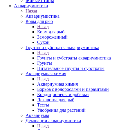
Живые птицы
Аквариумистика
Назад
Аквариумистика
Корм для рыб
Назад
Корм для рыб
Замороженный
Сухой
Грунты и субстраты аквариумистика
Назад
Грунты и субстраты аквариумистика
Грунты
Питательные грунты и субстраты
Аквариумная химия
Назад
Аквариумная химия
Борьба с водорослями и паразитами
Кондиционеры и добавки
Лекарства для рыб
Тесты
Удобрения для растений
Аквариумы
Декорации аквариумистика
Назад