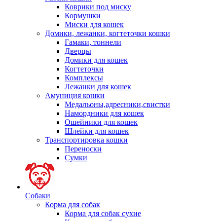
Коврики под миску
Кормушки
Миски для кошек
Домики, лежанки, когтеточки кошки
Гамаки, тоннели
Дверцы
Домики для кошек
Когтеточки
Комплексы
Лежанки для кошек
Амуниция кошки
Медальоны,адресники,свистки
Намордники для кошек
Ошейники для кошек
Шлейки для кошек
Транспортировка кошки
Переноски
Сумки
Собаки
Корма для собак
Корма для собак сухие