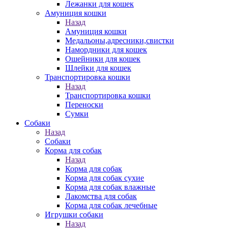
Лежанки для кошек
Амуниция кошки
Назад
Амуниция кошки
Медальоны,адресники,свистки
Намордники для кошек
Ошейники для кошек
Шлейки для кошек
Транспортировка кошки
Назад
Транспортировка кошки
Переноски
Сумки
Собаки
Назад
Собаки
Корма для собак
Назад
Корма для собак
Корма для собак сухие
Корма для собак влажные
Лакомства для собак
Корма для собак лечебные
Игрушки собаки
Назад