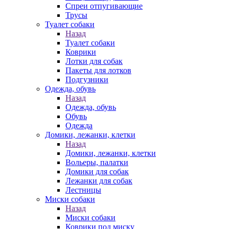
Спреи отпугивающие
Трусы
Туалет собаки
Назад
Туалет собаки
Коврики
Лотки для собак
Пакеты для лотков
Подгузники
Одежда, обувь
Назад
Одежда, обувь
Обувь
Одежда
Домики, лежанки, клетки
Назад
Домики, лежанки, клетки
Вольеры, палатки
Домики для собак
Лежанки для собак
Лестницы
Миски собаки
Назад
Миски собаки
Коврики под миску