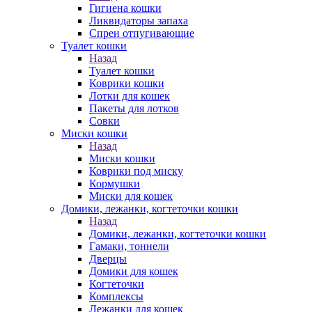
Гигиена кошки
Ликвидаторы запаха
Спреи отпугивающие
Туалет кошки
Назад
Туалет кошки
Коврики кошки
Лотки для кошек
Пакеты для лотков
Совки
Миски кошки
Назад
Миски кошки
Коврики под миску
Кормушки
Миски для кошек
Домики, лежанки, когтеточки кошки
Назад
Домики, лежанки, когтеточки кошки
Гамаки, тоннели
Дверцы
Домики для кошек
Когтеточки
Комплексы
Лежанки для кошек