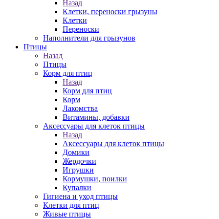
Назад
Клетки, переноски грызуны
Клетки
Переноски
Наполнители для грызунов
Птицы
Назад
Птицы
Корм для птиц
Назад
Корм для птиц
Корм
Лакомства
Витамины, добавки
Аксессуары для клеток птицы
Назад
Аксессуары для клеток птицы
Домики
Жердочки
Игрушки
Кормушки, поилки
Купалки
Гигиена и уход птицы
Клетки для птиц
Живые птицы