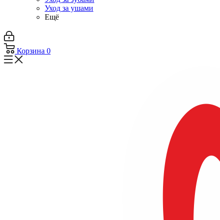
Уход за ушами
Ещё
Корзина
0