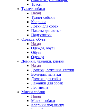
Трусы
Туалет собаки
Назад
Туалет собаки
Коврики
Лотки для собак
Пакеты для лотков
Подгузники
Одежда, обувь
Назад
Одежда, обувь
Обувь
Одежда
Домики, лежанки, клетки
Назад
Домики, лежанки, клетки
Вольеры, палатки
Домики для собак
Лежанки для собак
Лестницы
Миски собаки
Назад
Миски собаки
Коврики под миску