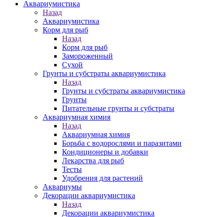
Аквариумистика
Назад
Аквариумистика
Корм для рыб
Назад
Корм для рыб
Замороженный
Сухой
Грунты и субстраты аквариумистика
Назад
Грунты и субстраты аквариумистика
Грунты
Питательные грунты и субстраты
Аквариумная химия
Назад
Аквариумная химия
Борьба с водорослями и паразитами
Кондиционеры и добавки
Лекарства для рыб
Тесты
Удобрения для растений
Аквариумы
Декорации аквариумистика
Назад
Декорации аквариумистика