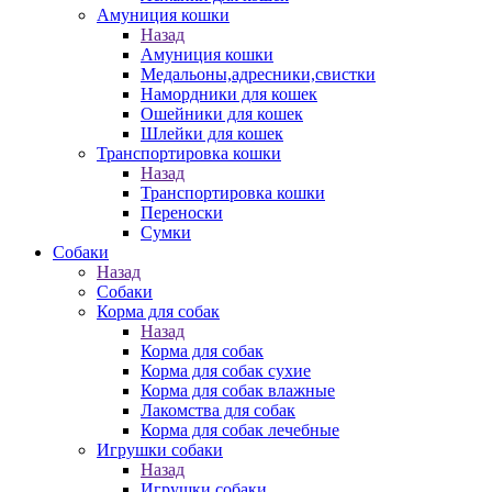
Амуниция кошки
Назад
Амуниция кошки
Медальоны,адресники,свистки
Намордники для кошек
Ошейники для кошек
Шлейки для кошек
Транспортировка кошки
Назад
Транспортировка кошки
Переноски
Сумки
Собаки
Назад
Собаки
Корма для собак
Назад
Корма для собак
Корма для собак сухие
Корма для собак влажные
Лакомства для собак
Корма для собак лечебные
Игрушки собаки
Назад
Игрушки собаки