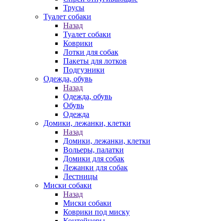
Трусы
Туалет собаки
Назад
Туалет собаки
Коврики
Лотки для собак
Пакеты для лотков
Подгузники
Одежда, обувь
Назад
Одежда, обувь
Обувь
Одежда
Домики, лежанки, клетки
Назад
Домики, лежанки, клетки
Вольеры, палатки
Домики для собак
Лежанки для собак
Лестницы
Миски собаки
Назад
Миски собаки
Коврики под миску
Контейнеры