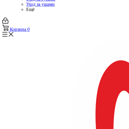
Уход за ушами
Ещё
Корзина
0