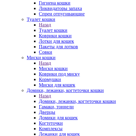
Гигиена кошки
Ликвидаторы запаха
Спреи отпугивающие
Туалет кошки
Назад
Туалет кошки
Коврики кошки
Лотки для кошек
Пакеты для лотков
Совки
Миски кошки
Назад
Миски кошки
Коврики под миску
Кормушки
Миски для кошек
Домики, лежанки, когтеточки кошки
Назад
Домики, лежанки, когтеточки кошки
Гамаки, тоннели
Дверцы
Домики для кошек
Когтеточки
Комплексы
Лежанки для кошек