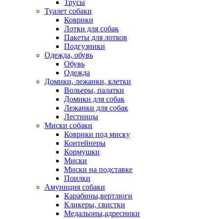
Трусы
Туалет собаки
Коврики
Лотки для собак
Пакеты для лотков
Подгузники
Одежда, обувь
Обувь
Одежда
Домики, лежанки, клетки
Вольеры, палатки
Домики для собак
Лежанки для собак
Лестницы
Миски собаки
Коврики под миску
Контейнеры
Кормушки
Миски
Миски на подставке
Поилки
Амуниция собаки
Карабины,вертлюги
Кликеры, свистки
Медальоны,адресники