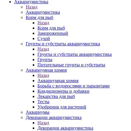
Аквариумистика
Назад
Аквариумистика
Корм для рыб
Назад
Корм для рыб
Замороженный
Сухой
Грунты и субстраты аквариумистика
Назад
Грунты и субстраты аквариумистика
Грунты
Питательные грунты и субстраты
Аквариумная химия
Назад
Аквариумная химия
Борьба с водорослями и паразитами
Кондиционеры и добавки
Лекарства для рыб
Тесты
Удобрения для растений
Аквариумы
Декорации аквариумистика
Назад
Декорации аквариумистика