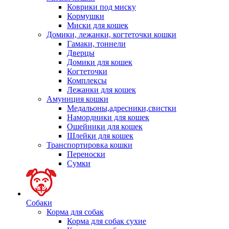
Коврики под миску
Кормушки
Миски для кошек
Домики, лежанки, когтеточки кошки
Гамаки, тоннели
Дверцы
Домики для кошек
Когтеточки
Комплексы
Лежанки для кошек
Амуниция кошки
Медальоны,адресники,свистки
Намордники для кошек
Ошейники для кошек
Шлейки для кошек
Транспортировка кошки
Переноски
Сумки
Собаки
Корма для собак
Корма для собак сухие