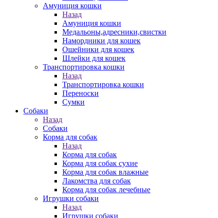
Амуниция кошки
Назад
Амуниция кошки
Медальоны,адресники,свистки
Намордники для кошек
Ошейники для кошек
Шлейки для кошек
Транспортировка кошки
Назад
Транспортировка кошки
Переноски
Сумки
Собаки
Назад
Собаки
Корма для собак
Назад
Корма для собак
Корма для собак сухие
Корма для собак влажные
Лакомства для собак
Корма для собак лечебные
Игрушки собаки
Назад
Игрушки собаки