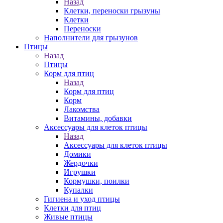
Назад
Клетки, переноски грызуны
Клетки
Переноски
Наполнители для грызунов
Птицы
Назад
Птицы
Корм для птиц
Назад
Корм для птиц
Корм
Лакомства
Витамины, добавки
Аксессуары для клеток птицы
Назад
Аксессуары для клеток птицы
Домики
Жердочки
Игрушки
Кормушки, поилки
Купалки
Гигиена и уход птицы
Клетки для птиц
Живые птицы