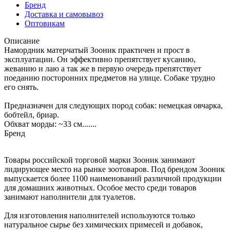
Бренд
Доставка и самовывоз
Оптовикам
Описание
Намордник матерчатый Зооник практичен и прост в
эксплуатации. Он эффективно препятствует кусанию,
жеванию и лаю а так же в первую очередь препятствует
поеданию посторонних предметов на улице. Собаке трудно
его снять.
Предназначен для следующих пород собак: немецкая овчарка,
бобтейл, бриар.
Обхват морды: ~33 см.......
Бренд
Товары российской торговой марки Зооник занимают
лидирующее место на рынке зоотоваров. Под брендом Зооник
выпускается более 1100 наименований различной продукции
для домашних животных. Особое место среди товаров
занимают наполнители для туалетов.
Для изготовления наполнителей используются только
натуральное сырье без химических примесей и добавок,