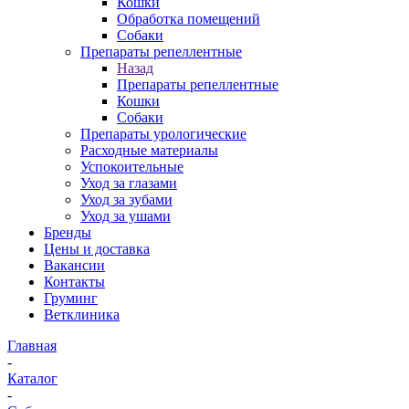
Кошки
Обработка помещений
Собаки
Препараты репеллентные
Назад
Препараты репеллентные
Кошки
Собаки
Препараты урологические
Расходные материалы
Успокоительные
Уход за глазами
Уход за зубами
Уход за ушами
Бренды
Цены и доставка
Вакансии
Контакты
Груминг
Ветклиника
Главная
-
Каталог
-