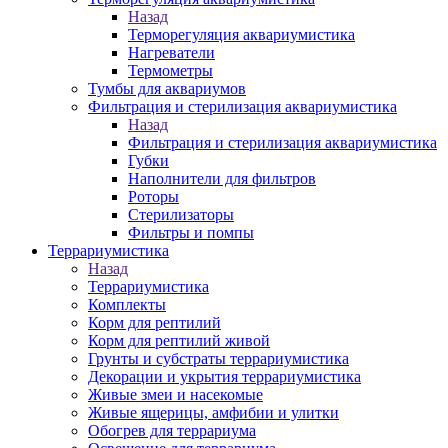
Назад
Терморегуляция аквариумистика
Нагреватели
Термометры
Тумбы для аквариумов
Фильтрация и стерилизация аквариумистика
Назад
Фильтрация и стерилизация аквариумистика
Губки
Наполнители для фильтров
Роторы
Стерилизаторы
Фильтры и помпы
Террариумистика
Назад
Террариумистика
Комплекты
Корм для рептилий
Корм для рептилий живой
Грунты и субстраты террариумистика
Декорации и укрытия террариумистика
Живые змеи и насекомые
Живые ящерицы, амфибии и улитки
Обогрев для террариума