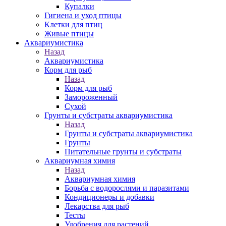
Купалки
Гигиена и уход птицы
Клетки для птиц
Живые птицы
Аквариумистика
Назад
Аквариумистика
Корм для рыб
Назад
Корм для рыб
Замороженный
Сухой
Грунты и субстраты аквариумистика
Назад
Грунты и субстраты аквариумистика
Грунты
Питательные грунты и субстраты
Аквариумная химия
Назад
Аквариумная химия
Борьба с водорослями и паразитами
Кондиционеры и добавки
Лекарства для рыб
Тесты
Удобрения для растений