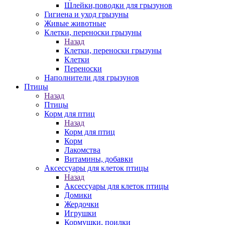
Шлейки,поводки для грызунов
Гигиена и уход грызуны
Живые животные
Клетки, переноски грызуны
Назад
Клетки, переноски грызуны
Клетки
Переноски
Наполнители для грызунов
Птицы
Назад
Птицы
Корм для птиц
Назад
Корм для птиц
Корм
Лакомства
Витамины, добавки
Аксессуары для клеток птицы
Назад
Аксессуары для клеток птицы
Домики
Жердочки
Игрушки
Кормушки, поилки