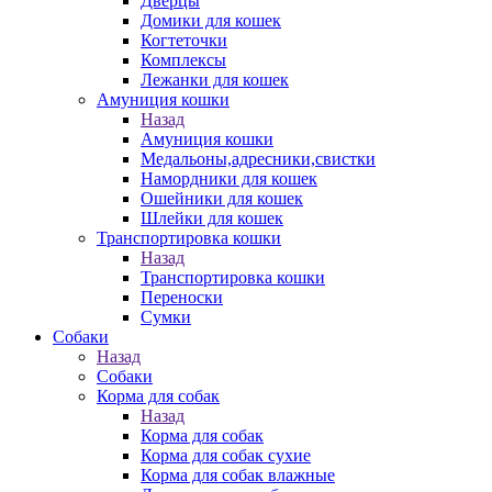
Дверцы
Домики для кошек
Когтеточки
Комплексы
Лежанки для кошек
Амуниция кошки
Назад
Амуниция кошки
Медальоны,адресники,свистки
Намордники для кошек
Ошейники для кошек
Шлейки для кошек
Транспортировка кошки
Назад
Транспортировка кошки
Переноски
Сумки
Собаки
Назад
Собаки
Корма для собак
Назад
Корма для собак
Корма для собак сухие
Корма для собак влажные