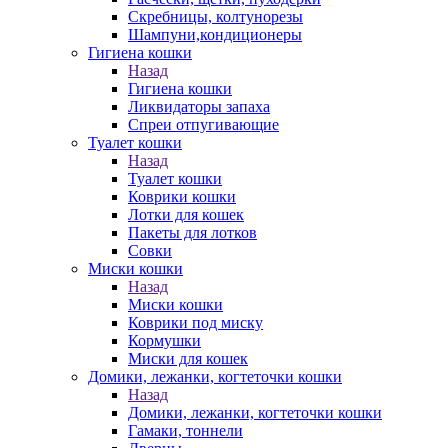
Скребницы, колтунорезы
Шампуни,кондиционеры
Гигиена кошки
Назад
Гигиена кошки
Ликвидаторы запаха
Спреи отпугивающие
Туалет кошки
Назад
Туалет кошки
Коврики кошки
Лотки для кошек
Пакеты для лотков
Совки
Миски кошки
Назад
Миски кошки
Коврики под миску
Кормушки
Миски для кошек
Домики, лежанки, когтеточки кошки
Назад
Домики, лежанки, когтеточки кошки
Гамаки, тоннели